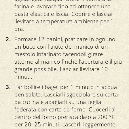
farina e lavorare fino ad ottenere una
pasta elastica e liscia. Coprire e lasciar
lievitare a temperatura ambiente per 1
ora.
Formare 12 panini, praticare in ognuno
un buco con l’aiuto del manico di un
mestolo infarinato facendoli girare
attorno al manico finché l’apertura è il più
grande possibile. Lasciar lievitare 10
minuti.
Far bollire i bagel per 1 minuto in acqua
ben salata. Lasciarli sgocciolare su carta
da cucina e adagiarli su una teglia
foderata con carta da forno. Cuocerli al
centro del forno preriscaldato a 200 °C
per 20–25 minuti. Lascarli leggermente