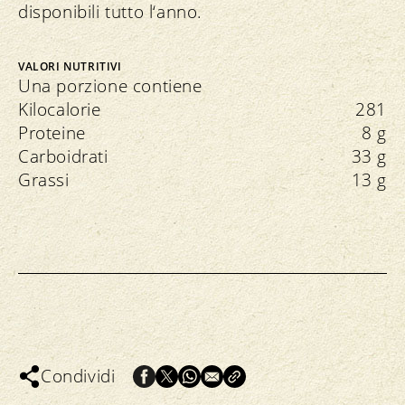
disponibili tutto l‘anno.
VALORI NUTRITIVI
Una porzione contiene
Kilocalorie
281
Proteine
8 g
Carboidrati
33 g
Grassi
13 g
Condividi