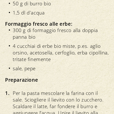
50 g di burro bio
1,5 dl d'acqua
Formaggio fresco alle erbe:
300 g di formaggio fresco alla doppia
panna bio
4 cucchiai di erbe bio miste, p.es. aglio
orsino, acetosella, cerfoglio, erba cipollina,
tritate finemente
sale, pepe
Preparazione
Per la pasta mescolare la farina con il
sale. Sciogliere il lievito con lo zucchero.
Scaldare il latte, far fondere il burro e
aggiungere l’acqua. Unire il lievito alla