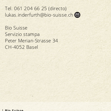
Tel. 061 204 66 25 (directo)
lukas.
inderfurth@bio-suisse.
ch
Bio Suisse
Servizio stampa
Peter Merian-Strasse 34
CH-4052 Basel
Bio Suisse