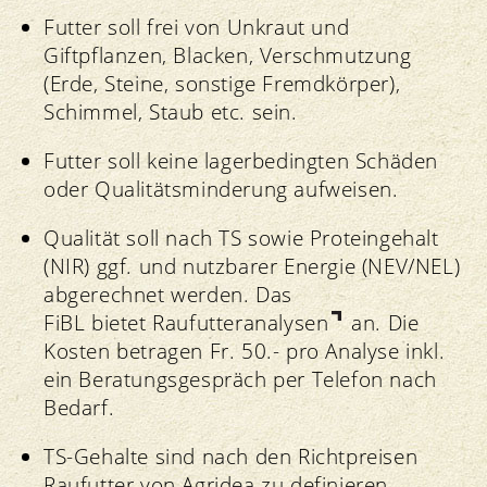
Futter soll frei von Unkraut und
Giftpflanzen, Blacken, Verschmutzung
(Erde, Steine, sonstige Fremdkörper),
Schimmel, Staub etc. sein.
Futter soll keine lagerbedingten Schäden
oder Qualitätsminderung aufweisen.
Qualität soll nach TS sowie Proteingehalt
(NIR) ggf. und nutzbarer Energie (NEV/NEL)
abgerechnet werden. Das
FiBL bietet Raufutteranalysen
an. Die
Kosten betragen Fr. 50.- pro Analyse inkl.
ein Beratungsgespräch per Telefon nach
Bedarf.
TS-Gehalte sind nach den Richtpreisen
Raufutter von Agridea zu definieren.