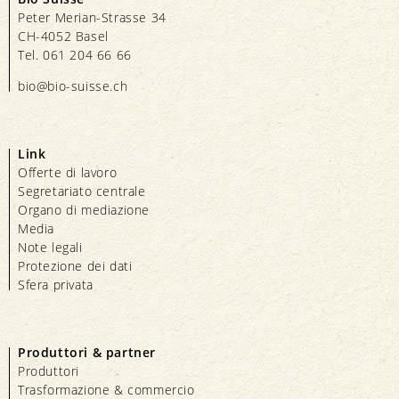
Peter Merian-Strasse 34
CH-4052 Basel
Tel. 061 204 66 66
bio@bio-suisse.
ch
Link
Offerte di lavoro
Segretariato centrale
Organo di mediazione
Media
Note legali
Protezione dei dati
Sfera privata
Produttori & partner
Produttori
Trasformazione & commercio