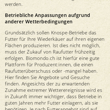
werden.
Betriebliche Anpassungen aufgrund
anderer Wetterbedingungen
Grundsätzlich sollen Knospe-Betriebe das
Futter für Ihre Wiederkäuer auf ihren eigenen
Flächen produzieren. Ist dies nicht möglich,
muss der Zukauf von Raufutter frühzeitig
erfolgen. Biomondo.ch ist hierfür eine gute
Plattform für Produzent:innen, die einen
Raufutterüberschuss oder -mangel haben.
Hier finden Sie Angebote und Gesuche
finden. Angesichts der zu erwartenden
Zunahme extremer Wetterereignisse wird es
in Zukunft immer wichtiger, dass Betriebe in
guten Jahren mehr Futter einlagern, als sie
benötigen. Je nach Futterangebot sind auf