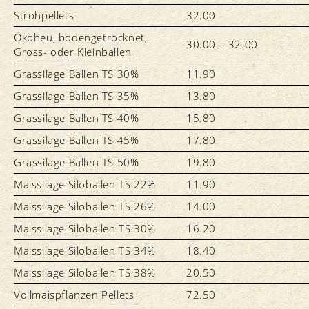
Strohpellets
32.00
Ökoheu, bodengetrocknet,
30.00 – 32.00
Gross- oder Kleinballen
Grassilage Ballen TS 30%
11.90
Grassilage Ballen TS 35%
13.80
Grassilage Ballen TS 40%
15.80
Grassilage Ballen TS 45%
17.80
Grassilage Ballen TS 50%
19.80
Maissilage Siloballen TS 22%
11.90
Maissilage Siloballen TS 26%
14.00
Maissilage Siloballen TS 30%
16.20
Maissilage Siloballen TS 34%
18.40
Maissilage Siloballen TS 38%
20.50
Vollmaispflanzen Pellets
72.50