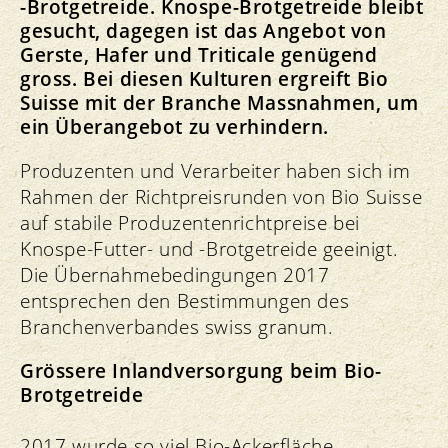
-Brotgetreide. Knospe-Brotgetreide bleibt
gesucht, dagegen ist das Angebot von
Gerste, Hafer und Triticale genügend
gross. Bei diesen Kulturen ergreift Bio
Suisse mit der Branche Massnahmen, um
ein Überangebot zu verhindern.
Produzenten und Verarbeiter haben sich im
Rahmen der Richtpreisrunden von Bio Suisse
auf stabile Produzentenrichtpreise bei
Knospe-Futter- und -Brotgetreide geeinigt.
Die Übernahmebedingungen 2017
entsprechen den Bestimmungen des
Branchenverbandes swiss granum.
Grössere Inlandversorgung beim Bio-
Brotgetreide
2017 wurde so viel Bio-Ackerfläche