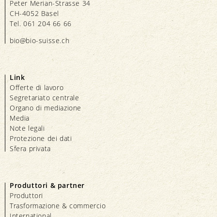
Peter Merian-Strasse 34
CH-4052 Basel
Tel. 061 204 66 66
bio@bio-suisse.
ch
Link
Offerte di lavoro
Segretariato centrale
Organo di mediazione
Media
Note legali
Protezione dei dati
Sfera privata
Produttori & partner
Produttori
Trasformazione & commercio
International