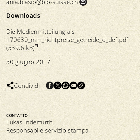
ania.
biasio@bio-suisse.
ch
Downloads
Die Medienmitteilung als
170630_mm_richtpreise_getreide_d_def.pdf
(539.6 kB)
30 giugno 2017
Condividi
CONTATTO
Lukas Inderfurth
Responsabile servizio stampa