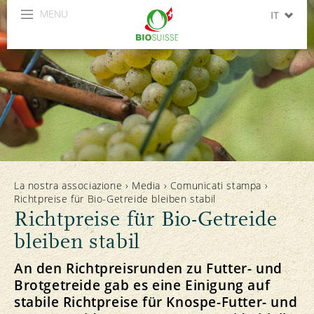
MENU
IT
DE
FR
La nostra associazione
›
Media
›
Comunicati stampa
›
Richtpreise für Bio-Getreide bleiben stabil
Richtpreise für Bio-Getreide
bleiben stabil
An den Richtpreisrunden zu Futter- und
Brotgetreide gab es eine Einigung auf
stabile Richtpreise für Knospe-Futter- und