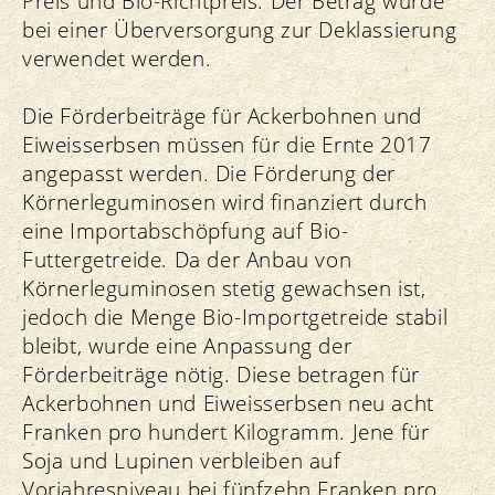
Preis und Bio-Richtpreis. Der Betrag würde
bei einer Überversorgung zur Deklassierung
verwendet werden.
Die Förderbeiträge für Ackerbohnen und
Eiweisserbsen müssen für die Ernte 2017
angepasst werden. Die Förderung der
Körnerleguminosen wird finanziert durch
eine Importabschöpfung auf Bio-
Futtergetreide. Da der Anbau von
Körnerleguminosen stetig gewachsen ist,
jedoch die Menge Bio-Importgetreide stabil
bleibt, wurde eine Anpassung der
Förderbeiträge nötig. Diese betragen für
Ackerbohnen und Eiweisserbsen neu acht
Franken pro hundert Kilogramm. Jene für
Soja und Lupinen verbleiben auf
Vorjahresniveau bei fünfzehn Franken pro