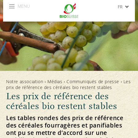
MENU
FR
DE
IT
Notre association
›
Médias
›
Communiqués de presse
›
Les
prix de référence des céréales bio restent stables
Les prix de référence des
céréales bio restent stables
Les tables rondes des prix de référence
des céréales fourragères et panifiables
ont pu se mettre d’accord sur une