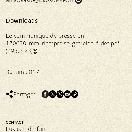
Downloads
Le communiqué de presse en
170630_mm_richtpreise_getreide_f_def.pdf
(493.3 kB)
30 juin 2017
Partager
CONTACT
Lukas Inderfurth