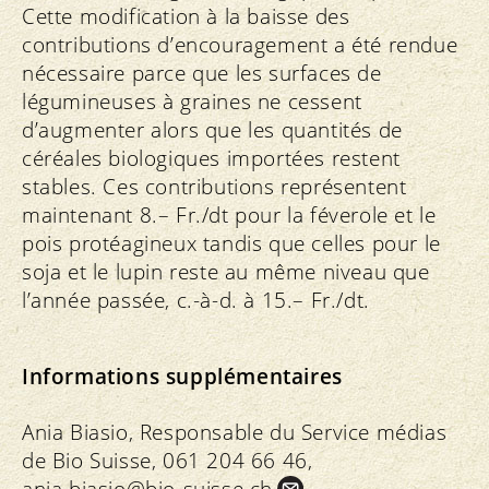
Cette modification à la baisse des
contributions d’encouragement a été rendue
nécessaire parce que les surfaces de
légumineuses à graines ne cessent
d’augmenter alors que les quantités de
céréales biologiques importées restent
stables. Ces contributions représentent
maintenant 8.– Fr./dt pour la féverole et le
pois protéagineux tandis que celles pour le
soja et le lupin reste au même niveau que
l’année passée, c.-à-d. à 15.– Fr./dt.
Informations supplémentaires
Ania Biasio, Responsable du Service médias
de Bio Suisse, 061 204 66 46,
ania.
biasio@bio-suisse.
ch