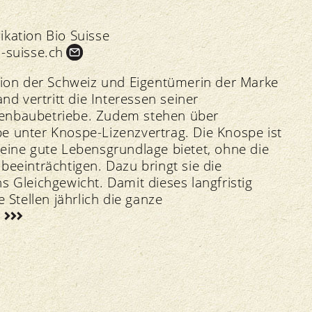
ikation Bio Suisse
-suisse.
ch
ation der Schweiz und Eigentümerin der Marke
 vertritt die Interessen seiner
tenbaubetriebe. Zudem stehen über
e unter Knospe-Lizenzvertrag. Die Knospe ist
 eine gute Lebensgrundlage bietet, ohne die
beeinträchtigen. Dazu bringt sie die
s Gleichgewicht. Damit dieses langfristig
 Stellen jährlich die ganze
h