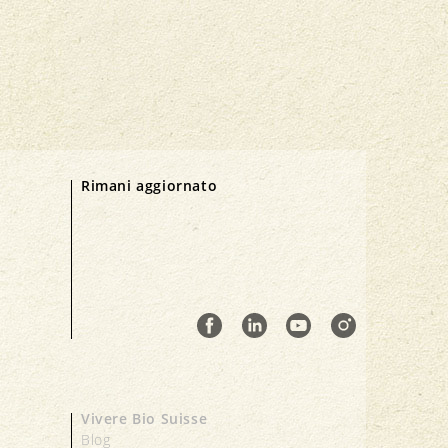
Rimani aggiornato
Vivere Bio Suisse
Blog