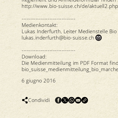
http://www.bio-suisse.ch/de/aktuell2.ph
-------------------------------
Medienkontakt:
Lukas Inderfurth, Leiter Medienstelle Bi
lukas.
inderfurth@bio-suisse.
ch
-------------------------------
Download:
Die Medienmitteilung im PDF Format find
bio_suisse_medienmitteilung_bio_marche
6 giugno 2016
Condividi