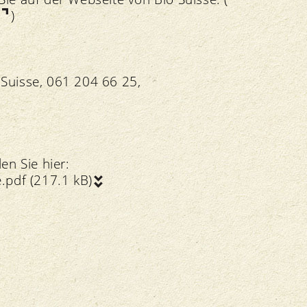
p
)
o Suisse, 061 204 66 25,
en Sie hier:
.pdf (217.1 kB)