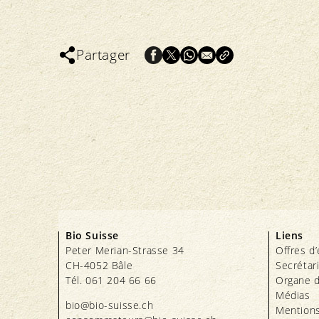
Partager
Bio Suisse
Liens
Peter Merian-Strasse 34
Offres d
CH-4052 Bâle
Secrétar
Tél. 061 204 66 66
Organe d
Médias
bio@bio-suisse.
ch
Mentions