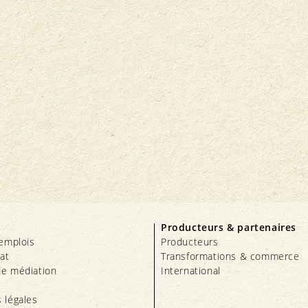
Producteurs & partenaires
’emplois
Producteurs
iat
Transformations & commerce
e médiation
International
 légales