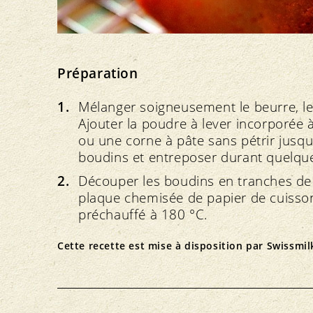
Préparation
Mélanger soigneusement le beurre, le s
Ajouter la poudre à lever incorporée à 
ou une corne à pâte sans pétrir jusq
boudins et entreposer durant quelque
Découper les boudins en tranches de
plaque chemisée de papier de cuisson
préchauffé à 180 °C.
Cette recette est mise à disposition par
Swissmil