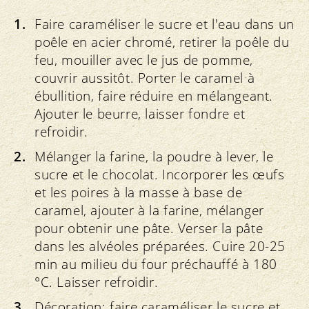
Faire caraméliser le sucre et l'eau dans un
poêle en acier chromé, retirer la poêle du
feu, mouiller avec le jus de pomme,
couvrir aussitôt. Porter le caramel à
ébullition, faire réduire en mélangeant.
Ajouter le beurre, laisser fondre et
refroidir.
Mélanger la farine, la poudre à lever, le
sucre et le chocolat. Incorporer les œufs
et les poires à la masse à base de
caramel, ajouter à la farine, mélanger
pour obtenir une pâte. Verser la pâte
dans les alvéoles préparées. Cuire 20-25
min au milieu du four préchauffé à 180
°C. Laisser refroidir.
Décoration: faire caraméliser le sucre et