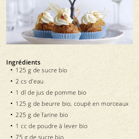
Ingrédients
125 g de sucre bio
2 cs d'eau
1 dl de jus de pomme bio
125 g de beurre bio, coupé en morceaux
225 g de farine bio
1 cc de poudre à lever bio
75 g de sucre bio