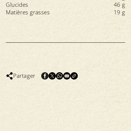
Glucides
46 g
Matières grasses
19 g
Partager