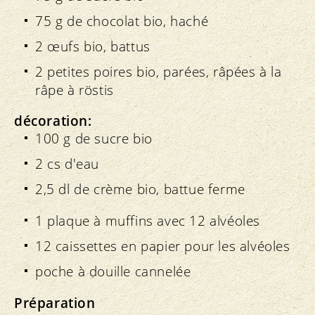
75 g de chocolat bio, haché
2 œufs bio, battus
2 petites poires bio, parées, râpées à la
râpe à röstis
décoration:
100 g de sucre bio
2 cs d'eau
2,5 dl de crème bio, battue ferme
1 plaque à muffins avec 12 alvéoles
12 caissettes en papier pour les alvéoles
poche à douille cannelée
Préparation