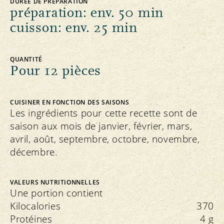
DURÉE DE PRÉPARATION
préparation: env. 50 min
cuisson: env. 25 min
QUANTITÉ
Pour 12 pièces
CUISINER EN FONCTION DES SAISONS
Les ingrédients pour cette recette sont de
saison aux mois de janvier, février, mars,
avril, août, septembre, octobre, novembre,
décembre.
VALEURS NUTRITIONNELLES
Une portion contient
Kilocalories
370
Protéines
4 g