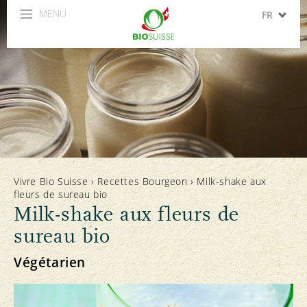
MENU
FR
DE
IT
EN
ES
Vivre Bio Suisse
›
Recettes Bourgeon
›
Milk-shake aux
fleurs de sureau bio
Milk-shake aux fleurs de
sureau bio
Végétarien