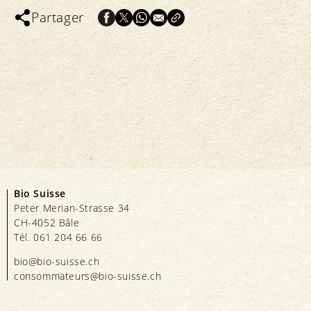
Partager
Bio Suisse
Peter Merian-Strasse 34
CH-4052 Bâle
Tél. 061 204 66 66
bio@bio-suisse.
ch
consommateurs@bio-suisse.
ch