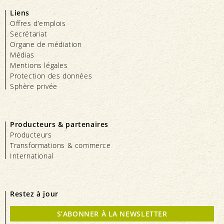
Liens
Offres d’emplois
Secrétariat
Organe de médiation
Médias
Mentions légales
Protection des données
Sphère privée
Producteurs & partenaires
Producteurs
Transformations & commerce
International
Restez à jour
S’ABONNER À LA NEWSLETTER