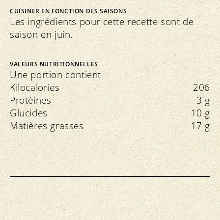
CUISINER EN FONCTION DES SAISONS
Les ingrédients pour cette recette sont de
saison en juin.
VALEURS NUTRITIONNELLES
Une portion contient
Kilocalories
206
Protéines
3 g
Glucides
10 g
Matières grasses
17 g