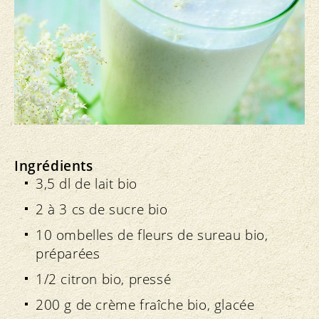
Ingrédients
3,5 dl de lait bio
2 à 3 cs de sucre bio
10 ombelles de fleurs de sureau bio,
préparées
1/2 citron bio, pressé
200 g de crème fraîche bio, glacée