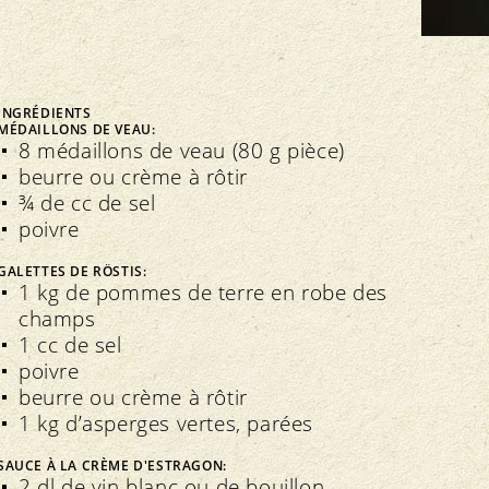
FNRB
Assemblée des délégués
Marchés régionaux
Bio-Symposium
INGRÉDIENTS
MÉDAILLONS DE VEAU:
8 médaillons de veau (80 g pièce)
beurre ou crème à rôtir
Transparence
édération interne
¾ de cc de sel
Recettes Bourgeon
poivre
Directives
Extranet
Contrôle
Cahier des charges
GALETTES DE RÖSTIS:
Importations
1 kg de pommes de terre en robe des
Assurance qualité
champs
1 cc de sel
poivre
beurre ou crème à rôtir
1 kg d’asperges vertes, parées
SAUCE À LA CRÈME D'ESTRAGON:
2 dl de vin blanc ou de bouillon