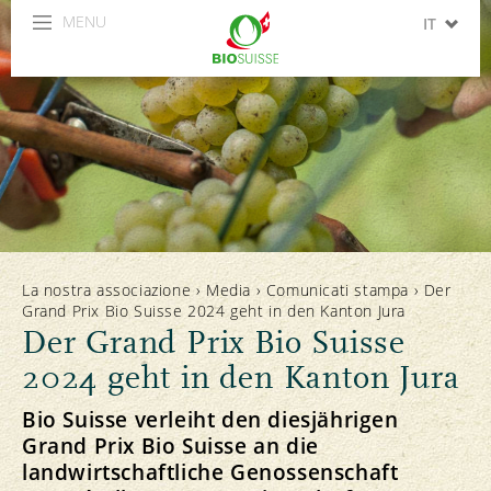
MENU
IT
DE
FR
La nostra associazione
›
Media
›
Comunicati stampa
›
Der
Grand Prix Bio Suisse 2024 geht in den Kanton Jura
Der Grand Prix Bio Suisse
2024 geht in den Kanton Jura
Bio Suisse verleiht den diesjährigen
Grand Prix Bio Suisse an die
landwirtschaftliche Genossenschaft