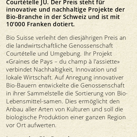
Courtételle JU. Der Preis steht für
innovative und nachhaltige Projekte der
Bio-Branche in der Schweiz und ist mit
10’000 Franken dotiert.
Bio Suisse verleiht den diesjährigen Preis an
die landwirtschaftliche Genossenschaft
Courtételle und Umgebung. Ihr Projekt
«Graines de Pays – du champ à l’assiette»
verbindet Nachhaltigkeit, Innovation und
lokale Wirtschaft. Auf Anregung innovativer
Bio-Bauern entwickelte die Genossenschaft
in ihrer Sammelstelle die Sortierung von Bio-
Lebensmittel-samen. Dies ermöglicht den
Anbau aller Arten von Kulturen und soll die
biologische Produktion einer ganzen Region
vor Ort aufwerten.