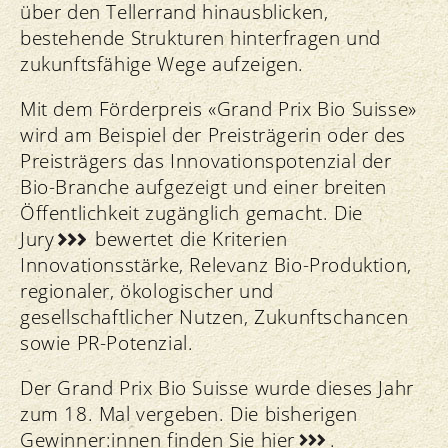
über den Tellerrand hinausblicken,
bestehende Strukturen hinterfragen und
zukunftsfähige Wege aufzeigen.
Mit dem Förderpreis «Grand Prix Bio Suisse»
wird am Beispiel der Preisträgerin oder des
Preisträgers das Innovationspotenzial der
Bio-Branche aufgezeigt und einer breiten
Öffentlichkeit zugänglich gemacht. Die
Jury
bewertet die Kriterien
Innovationsstärke, Relevanz Bio-Produktion,
regionaler, ökologischer und
gesellschaftlicher Nutzen, Zukunftschancen
sowie PR-Potenzial.
Der Grand Prix Bio Suisse wurde dieses Jahr
zum 18. Mal vergeben. Die bisherigen
Gewinner:innen finden Sie
hier
.