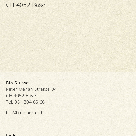
CH-4052 Basel
Bio Suisse
Peter Merian-Strasse 34
CH-4052 Basel
Tel. 061 204 66 66
bio@bio-suisse.
ch
Link