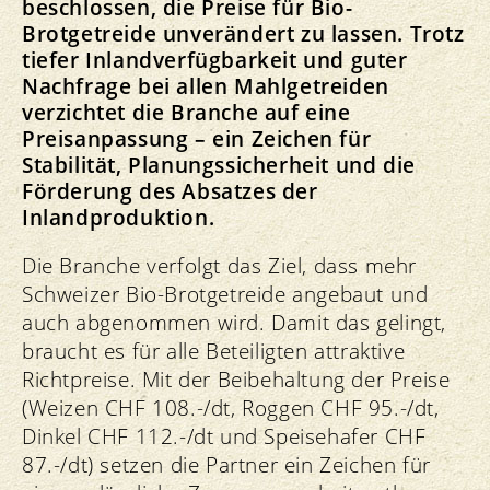
beschlossen, die Preise für Bio-
Brotgetreide unverändert zu lassen. Trotz
tiefer Inlandverfügbarkeit und guter
Nachfrage bei allen Mahlgetreiden
verzichtet die Branche auf eine
Preisanpassung – ein Zeichen für
Stabilität, Planungssicherheit und die
Förderung des Absatzes der
Inlandproduktion.
Die Branche verfolgt das Ziel, dass mehr
Schweizer Bio-Brotgetreide angebaut und
auch abgenommen wird. Damit das gelingt,
braucht es für alle Beteiligten attraktive
Richtpreise. Mit der Beibehaltung der Preise
(Weizen CHF 108.-/dt, Roggen CHF 95.-/dt,
Dinkel CHF 112.-/dt und Speisehafer CHF
87.-/dt) setzen die Partner ein Zeichen für