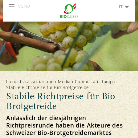
MENU
IT
DE
FR
La nostra associazione
›
Media
›
Comunicati stampa
›
Stabile Richtpreise für Bio-Brotgetreide
Stabile Richtpreise für Bio-
Brotgetreide
Anlässlich der diesjährigen
Richtpreisrunde haben die Akteure des
Schweizer Bio-Brotgetreidemarktes