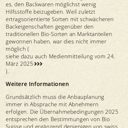
es, den Backwaren möglichst wenig
Hilfsstoffe beizugeben. Weil zuletzt
ertragsorientierte Sorten mit schwächeren
Backeigenschaften gegenüber den
traditionellen Bio-Sorten an Marktanteilen
gewonnen haben, war dies nicht immer
möglich (
siehe dazu auch Medienmitteilung vom 24.
März 2025
).
Weitere Informationen
Grundsätzlich muss die Anbauplanung
immer in Absprache mit Abnehmern
erfolgen. Die Übernahmebedingungen 2025
entsprechen den Bestimmungen von Bio
Suisse und ergänzend denjenigen von swiss