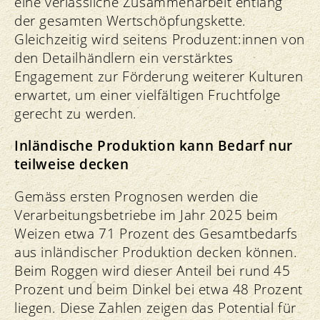
eine verlässliche Zusammenarbeit entlang
der gesamten Wertschöpfungskette.
Gleichzeitig wird seitens Produzent:innen von
den Detailhändlern ein verstärktes
Engagement zur Förderung weiterer Kulturen
erwartet, um einer vielfältigen Fruchtfolge
gerecht zu werden.
Inländische Produktion kann Bedarf nur
teilweise decken
Gemäss ersten Prognosen werden die
Verarbeitungsbetriebe im Jahr 2025 beim
Weizen etwa 71 Prozent des Gesamtbedarfs
aus inländischer Produktion decken können.
Beim Roggen wird dieser Anteil bei rund 45
Prozent und beim Dinkel bei etwa 48 Prozent
liegen. Diese Zahlen zeigen das Potential für