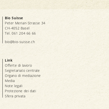
Bio Suisse
Peter Merian-Strasse 34
CH-4052 Basel
Tel. 061 204 66 66
bio@bio-suisse.
ch
Link
Offerte di lavoro
Segretariato centrale
Organo di mediazione
Media
Note legali
Protezione dei dati
Sfera privata