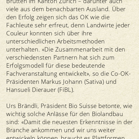
Brütten im Kanton Zürich – darunter auch
viele aus dem benachbarten Ausland. Über
den Erfolg zeigen sich das OK wie die
Fachleute sehr erfreut, denn Landwirte jeder
Couleur konnten sich über ihre
unterschiedlichen Arbeitsmethoden
unterhalten. «Die Zusammenarbeit mit den
verschiedensten Partnern hat sich zum
Erfolgsmodell für diese bedeutende
Fachveranstaltung entwickelt», so die Co-OK-
Präsidenten Markus Johann (Sativa) und
Hansueli Dierauer (FiBL).
Urs Brändli, Präsident Bio Suisse betonte, wie
wichtig solche Anlässe für den Biolandbau
sind: «Damit die neuesten Erkenntnisse in der
Branche ankommen und wir uns weiter
entwickeln können, braucht es Plattformen