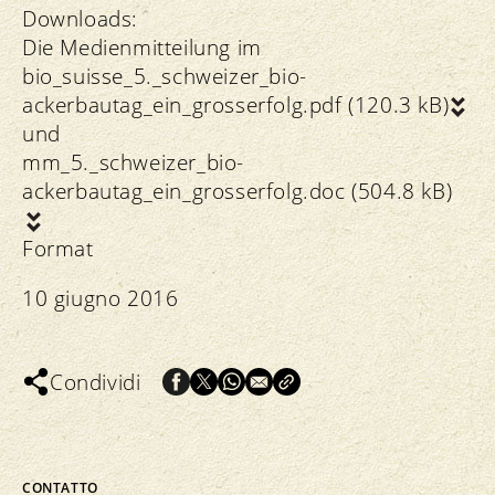
Downloads:
Die Medienmitteilung im
bio_suisse_5._schweizer_bio-
ackerbautag_ein_grosserfolg.pdf (120.3 kB)
und
mm_5._schweizer_bio-
ackerbautag_ein_grosserfolg.doc (504.8 kB)
Format
10 giugno 2016
Condividi
CONTATTO