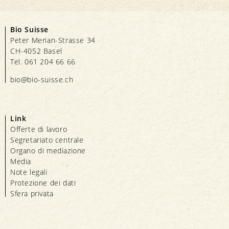
Bio Suisse
Peter Merian-Strasse 34
CH-4052 Basel
Tel. 061 204 66 66
bio@bio-suisse.
ch
Link
Offerte di lavoro
Segretariato centrale
Organo di mediazione
Media
Note legali
Protezione dei dati
Sfera privata