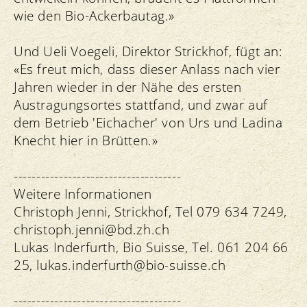
wie den Bio-Ackerbautag.»
Und Ueli Voegeli, Direktor Strickhof, fügt an:
«Es freut mich, dass dieser Anlass nach vier
Jahren wieder in der Nähe des ersten
Austragungsortes stattfand, und zwar auf
dem Betrieb 'Eichacher' von Urs und Ladina
Knecht hier in Brütten.»
-------------------------------------
Weitere Informationen
Christoph Jenni, Strickhof, Tel 079 634 7249,
christoph.
jenni@bd.
zh.
ch
Lukas Inderfurth, Bio Suisse, Tel. 061 204 66
25, lukas.
inderfurth@bio-suisse.
ch
-------------------------------------