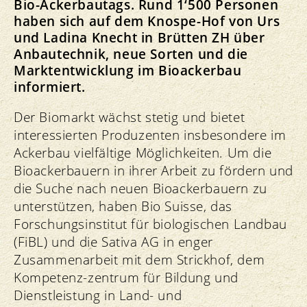
Bio-Ackerbautags. Rund 1‘500 Personen
haben sich auf dem Knospe-Hof von Urs
und Ladina Knecht in Brütten ZH über
Anbautechnik, neue Sorten und die
Marktentwicklung im Bioackerbau
informiert.
Der Biomarkt wächst stetig und bietet
interessierten Produzenten insbesondere im
Ackerbau vielfältige Möglichkeiten. Um die
Bioackerbauern in ihrer Arbeit zu fördern und
die Suche nach neuen Bioackerbauern zu
unterstützen, haben Bio Suisse, das
Forschungsinstitut für biologischen Landbau
(FiBL) und die Sativa AG in enger
Zusammenarbeit mit dem Strickhof, dem
Kompetenz-zentrum für Bildung und
Dienstleistung in Land- und