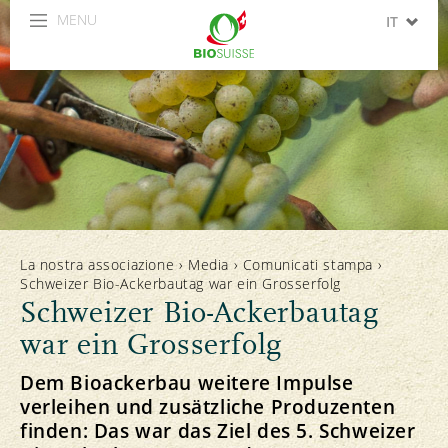
MENU
IT
DE
FR
La nostra associazione
›
Media
›
Comunicati stampa
›
Schweizer Bio-Ackerbautag war ein Grosserfolg
Schweizer Bio-Ackerbautag
war ein Grosserfolg
Dem Bioackerbau weitere Impulse
verleihen und zusätzliche Produzenten
finden: Das war das Ziel des 5. Schweizer