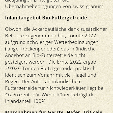
Übernahmebedingungen von swiss granum.
Inlandangebot Bio-Futtergetreide
Obwohl die Ackerbaufläche dank zusätzlicher
Betriebe zugenommen hat, konnte 2022
aufgrund schwieriger Wetterbedingungen
(lange Trockenperioden) das inländische
Angebot an Bio-Futtergetreide nicht
gesteigert werden. Die Ernte 2022 ergab
29'029 Tonnen Futtergetreide, praktisch
identisch zum Vorjahr mit viel Hagel und
Regen. Der Anteil an inländischem
Futtergetreide für Nichtwiederkäuer liegt bei
46 Prozent. Für Wiederkäuer beträgt der
Inlandanteil 100%.
Massnahmen für Gerste, Hafer, Triticale