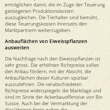
ermöglichen damit, die im Zuge der Teuerung
gestiegenen Produktionskosten
auszugleichen. Die Tierhalter sind bemüht,
diese Teuerungskosten ihrerseits den
Marktpartnern weiterzugeben.
Anbauflächen von Eiweisspflanzen
ausweiten
Die Nachfrage nach den Eiweisspflanzen ist
sehr gross. Die erhöhten Richtpreise sollen
den Anbau fördern, mit der Absicht, die
Anbauflächen dieser Kulturen spürbar
auszudehnen. Die verabschiedeten
Richtpreise widerspiegeln die Marktlage und
sind im Sinne der Ackerbauoffensive von Bio
Suisse. Auch bei der Vermarktung der
diesjährigen Ernte gelten die