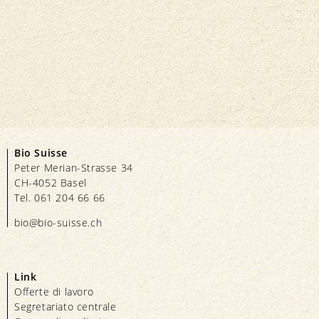
Bio Suisse
Peter Merian-Strasse 34
CH-4052 Basel
Tel. 061 204 66 66
bio@bio-suisse.
ch
Link
Offerte di lavoro
Segretariato centrale