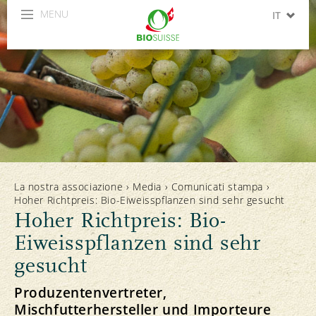
MENU
IT
DE
FR
La nostra associazione
›
Media
›
Comunicati stampa
›
Hoher Richtpreis: Bio-Eiweisspflanzen sind sehr gesucht
Hoher Richtpreis: Bio-
Eiweisspflanzen sind sehr
gesucht
Produzentenvertreter,
Mischfutterhersteller und Importeure