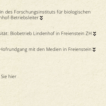
in des Forschungsinstituts für biologischen
hof-Betriebsleiter
tät: Biobetrieb Lindenhof in Freienstein ZH
 Hofrundgang mit den Medien in Freienstein
 Sie
hier