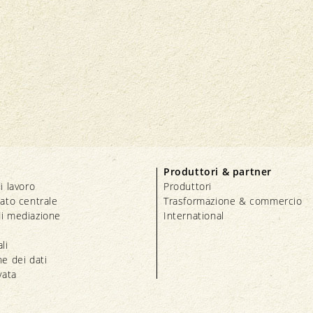
Produttori & partner
i lavoro
Produttori
iato centrale
Trasformazione & commercio
i mediazione
International
li
e dei dati
vata