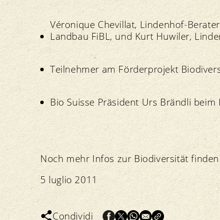
Véronique Chevillat, Lindenhof-Berater
Landbau FiBL, und Kurt Huwiler, Linden
Teilnehmer am Förderprojekt Biodiversi
Bio Suisse Präsident Urs Brändli beim
Noch mehr Infos zur Biodiversität finden
5 luglio 2011
Condividi