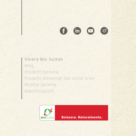
Vivere Bio Suisse
Blog
Prodotti Gemma
Prodotti alimentari bio vicino a voi
Ricette Gemma
Manifestazioni