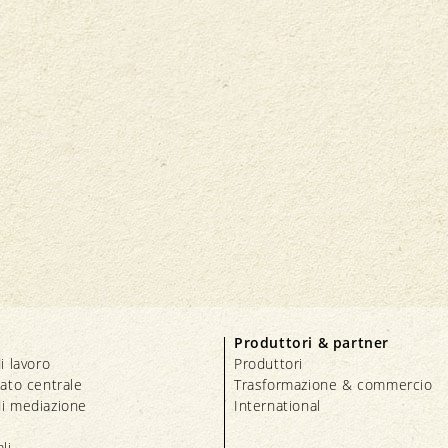
Produttori & partner
i lavoro
Produttori
iato centrale
Trasformazione & commercio
i mediazione
International
li