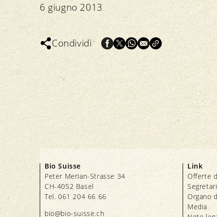
6 giugno 2013
Condividi
Bio Suisse
Link
Peter Merian-Strasse 34
Offerte d
CH-4052 Basel
Segretar
Tel. 061 204 66 66
Organo d
Media
bio@bio-suisse.
ch
Note lega