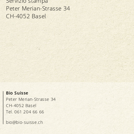
Servizio stampa
Peter Merian-Strasse 34
CH-4052 Basel
Bio Suisse
Peter Merian-Strasse 34
CH-4052 Basel
Tel. 061 204 66 66
bio@bio-suisse.
ch