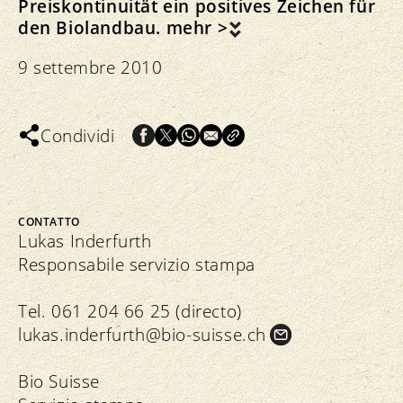
Preiskontinuität ein positives Zeichen für
den Biolandbau.
mehr >
9 settembre 2010
Condividi
CONTATTO
Lukas Inderfurth
Responsabile servizio stampa
Tel. 061 204 66 25 (directo)
lukas.
inderfurth@bio-suisse.
ch
Bio Suisse