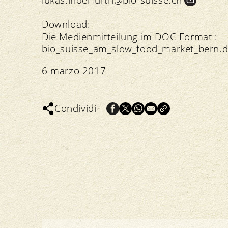
Download:
Die Medienmitteilung im DOC Format :
bio_suisse_am_slow_food_market_bern.d
6 marzo 2017
Condividi