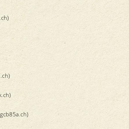
.ch)
.ch)
k.ch)
-gcb85a.ch)