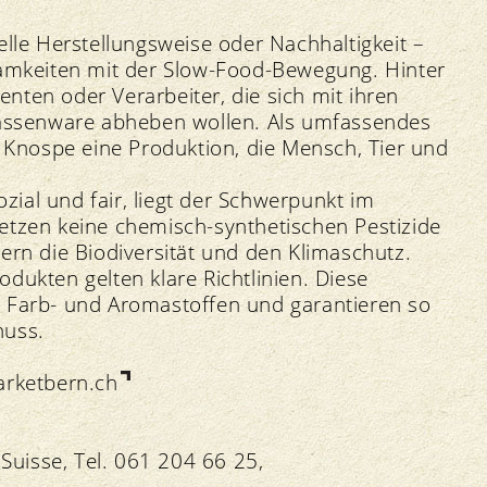
elle Herstellungsweise oder Nachhaltigkeit –
samkeiten mit der Slow-Food-Bewegung. Hinter
nten oder Verarbeiter, die sich mit ihren
 Massenware abheben wollen. Als umfassendes
e Knospe eine Produktion, die Mensch, Tier und
ial und fair, liegt der Schwerpunkt im
etzen keine chemisch-synthetischen Pestizide
ern die Biodiversität und den Klimaschutz.
dukten gelten klare Richtlinien. Diese
n Farb- und Aromastoffen und garantieren so
nuss.
rketbern.ch
 Suisse, Tel. 061 204 66 25,