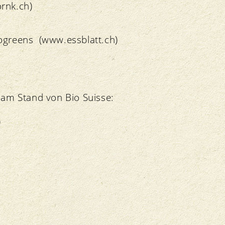
rnk.ch)
rogreens (www.essblatt.ch)
 am Stand von Bio Suisse:
)