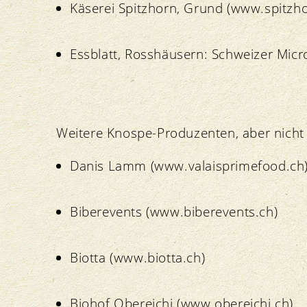
Käserei Spitzhorn, Grund (www.spitzho
Essblatt, Rosshäusern: Schweizer Mic
Weitere Knospe-Produzenten, aber nicht
Danis Lamm (www.valaisprimefood.ch
Biberevents (www.biberevents.ch)
Biotta (www.biotta.ch)
Biohof Obereichi (www.obereichi.ch)