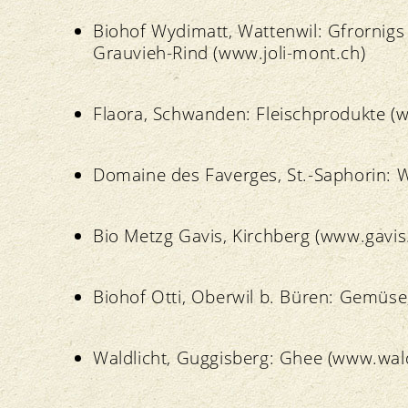
Biohof Wydimatt, Wattenwil: Gfrornig
Grauvieh-Rind (www.joli-mont.ch)
Flaora, Schwanden: Fleischprodukte (w
Domaine des Faverges, St.-Saphorin:
Bio Metzg Gavis, Kirchberg (www.gavis
Biohof Otti, Oberwil b. Büren: Gemüse,
Waldlicht, Guggisberg: Ghee (www.wald