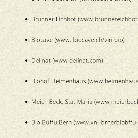
Brunner Eichhof (www.brunnereichhof
Biocave (www. biocave.ch/vin-bio)
Delinat (www.delinat.com)
Biohof Heimenhaus (www.heimenhaus
Meier-Beck, Sta. Maria (www.meierbec
Bio Büffu Bern (www.xn--brnerbiobffu