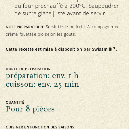
du four préchauffé à 200°C. Saupoudrer
de sucre glace juste avant de servir.
Servir tiède ou froid. Accompagner de
NOTE PRÉPARATOIRE
crème fouettée bio selon les goûts.
Cette recette est mise à disposition par
Swissmilk
.
DURÉE DE PRÉPARATION
préparation: env. 1 h
cuisson: env. 25 min
QUANTITÉ
Pour 8 pièces
CUISINER EN FONCTION DES SAISONS