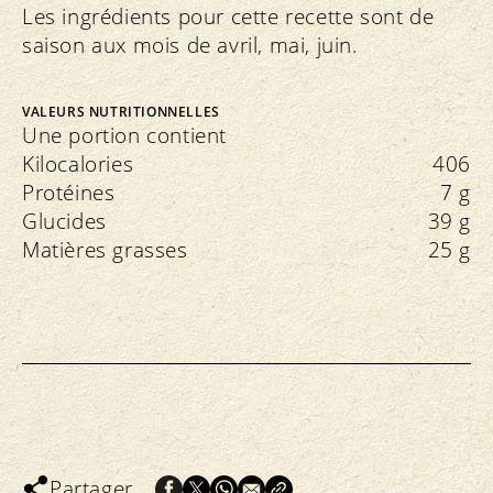
Les ingrédients pour cette recette sont de
saison aux mois de avril, mai, juin.
VALEURS NUTRITIONNELLES
Une portion contient
Kilocalories
406
Protéines
7 g
Glucides
39 g
Matières grasses
25 g
Partager