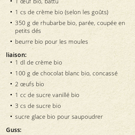
1 œuf bio, battu
1 cs de crème bio (selon les goûts)
350 g de rhubarbe bio, parée, coupée en
petits dés
beurre bio pour les moules
liaison:
1 dl de crème bio
100 g de chocolat blanc bio, concassé
2 œufs bio
1 cc de sucre vanillé bio
3 cs de sucre bio
sucre glace bio pour saupoudrer
Guss: