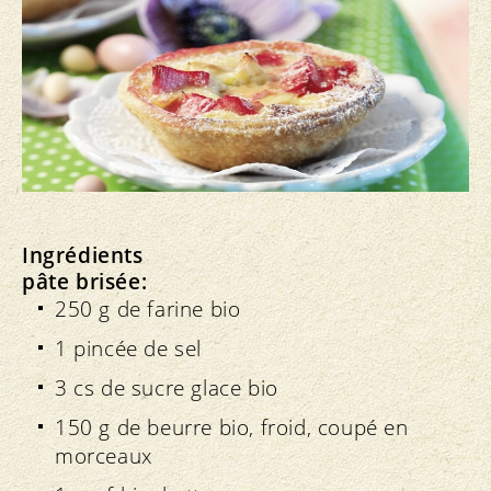
Ingrédients
pâte brisée:
250 g de farine bio
1 pincée de sel
3 cs de sucre glace bio
150 g de beurre bio, froid, coupé en
morceaux