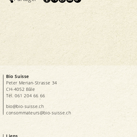
Bio Suisse
Peter Merian-Strasse 34
CH-4052 Bâle
Tél. 061 204 66 66
bio@bio-suisse.
ch
consommateurs@bio-suisse.
ch
Liens