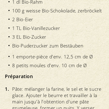
1 dl Bio-Rahm
100 g weisse Bio-Schokolade, zerbröckelt
2 Bio-Eier
1 TL Bio-Vanillezucker
3 EL Bio-Zucker
Bio-Puderzucker zum Bestäuben
1 emporte-pièce d'env. 12,5 cm de Ø
8 petits moules d'env. 10 cm de Ø
Préparation
Pâte: mélanger la farine, le sel et le sucre
glace. Ajouter le beurre et travailler à la
main jusqu'à l'obtention d'une pâte
grumeleuse, former un puits. Y verser