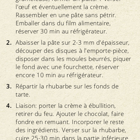
l'œuf et éventuellement la crème.
Rassembler en une pâte sans pétrir.
Emballer dans du film alimentaire,
réserver 30 min au réfrigérateur.
Abaisser la pâte sur 2-3 mm d'épaisseur,
découper des disques à l'emporte-pièce,
disposer dans les moules beurrés, piquer
le fond avec une fourchette, réserver
encore 10 min au réfrigérateur.
Répartir la rhubarbe sur les fonds de
tarte.
Liaison: porter la crème à ébullition,
retirer du feu. Ajouter le chocolat, faire
fondre en remuant. Incorporer le reste
des ingrédients. Verser sur la rhubarbe,
cuire 25-30 min dans la partie inférieure