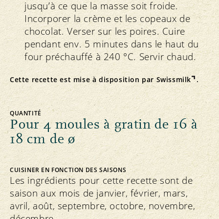
jusqu’à ce que la masse soit froide.
Incorporer la crème et les copeaux de
chocolat. Verser sur les poires. Cuire
pendant env. 5 minutes dans le haut du
four préchauffé à 240 °C. Servir chaud.
Cette recette est mise à disposition par
Swissmilk
.
QUANTITÉ
Pour 4 moules à gratin de 16 à
18 cm de ø
CUISINER EN FONCTION DES SAISONS
Les ingrédients pour cette recette sont de
saison aux mois de janvier, février, mars,
avril, août, septembre, octobre, novembre,
décembre.