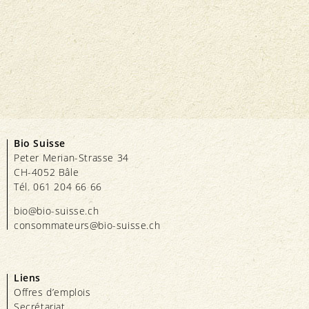
Bio Suisse
Peter Merian-Strasse 34
CH-4052 Bâle
Tél. 061 204 66 66
bio@bio-suisse.
ch
consommateurs@bio-suisse.
ch
Liens
Offres d’emplois
Secrétariat