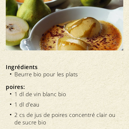
Ingrédients
Beurre bio pour les plats
poires:
1 dl de vin blanc bio
1 dl d’eau
2 cs de jus de poires concentré clair ou
de sucre bio