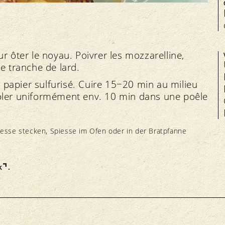
r ôter le noyau. Poivrer les mozzarelline,
e tranche de lard.
papier sulfurisé. Cuire 15−20 min au milieu
soler uniformément env. 10 min dans une poêle
piesse stecken, Spiesse im Ofen oder in der Bratpfanne
k
.