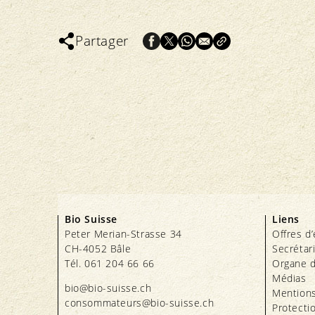
Partager
Bio Suisse
Liens
Peter Merian-Strasse 34
Offres d
CH-4052 Bâle
Secrétar
Tél. 061 204 66 66
Organe d
Médias
bio@bio-suisse.
ch
Mentions
consommateurs@bio-suisse.
ch
Protecti