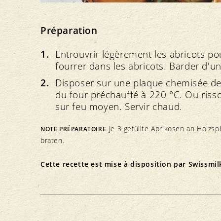
Préparation
Entrouvrir légèrement les abricots pou
fourrer dans les abricots. Barder d'un
Disposer sur une plaque chemisée de 
du four préchauffé à 220 °C. Ou ris
sur feu moyen. Servir chaud.
Je 3 gefüllte Aprikosen an Holzs
NOTE PRÉPARATOIRE
braten.
Cette recette est mise à disposition par
Swissmil