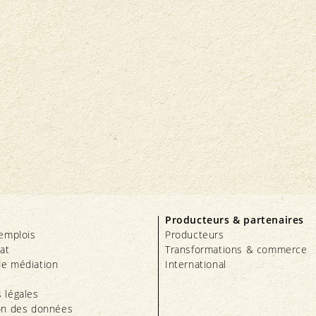
Producteurs & partenaires
’emplois
Producteurs
iat
Transformations & commerce
e médiation
International
 légales
on des données