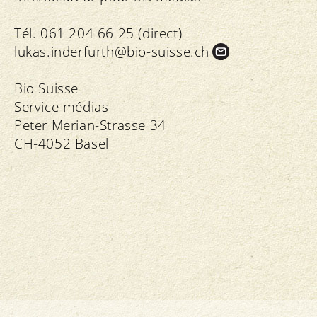
Tél. 061 204 66 25 (direct)
lukas.
inderfurth@bio-suisse.
ch
Bio Suisse
Service médias
Peter Merian-Strasse 34
CH-4052 Basel