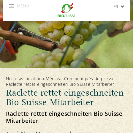
MENU
FR
DE
IT
Notre association
›
Médias
›
Communiqués de presse
›
Raclette rettet eingeschneiten Bio Suisse Mitarbeiter
Raclette rettet eingeschneiten
Bio Suisse Mitarbeiter
Raclette rettet eingeschneiten Bio Suisse
Mitarbeiter