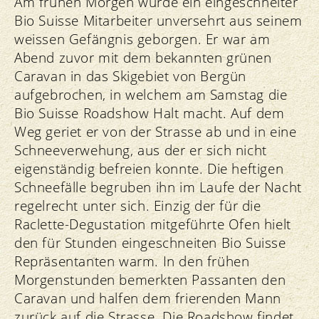
Am frühen Morgen wurde ein eingeschneiter
Bio Suisse Mitarbeiter unversehrt aus seinem
weissen Gefängnis geborgen. Er war am
Abend zuvor mit dem bekannten grünen
Caravan in das Skigebiet von Bergün
aufgebrochen, in welchem am Samstag die
Bio Suisse Roadshow Halt macht. Auf dem
Weg geriet er von der Strasse ab und in eine
Schneeverwehung, aus der er sich nicht
eigenständig befreien konnte. Die heftigen
Schneefälle begruben ihn im Laufe der Nacht
regelrecht unter sich. Einzig der für die
Raclette-Degustation mitgeführte Ofen hielt
den für Stunden eingeschneiten Bio Suisse
Repräsentanten warm. In den frühen
Morgenstunden bemerkten Passanten den
Caravan und halfen dem frierenden Mann
zurück auf die Strasse. Die Roadshow findet