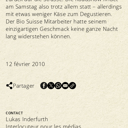
am Samstag also trotz allem statt – allerdings
mit etwas weniger Käse zum Degustieren.
Der Bio Suisse Mitarbeiter hatte seinem
einzigartigen Geschmack keine ganze Nacht
lang widerstehen können.
12 février 2010
Partager
CONTACT
Lukas Inderfurth
Interlocuteur pour les médias