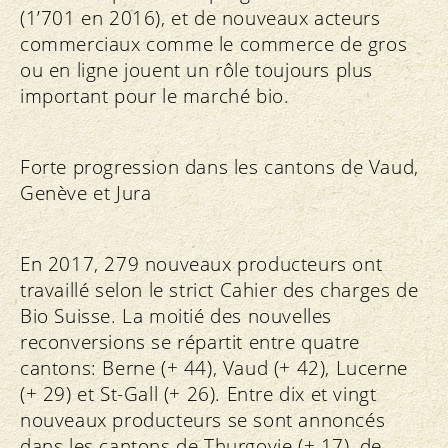
(1’701 en 2016), et de nouveaux acteurs
commerciaux comme le commerce de gros
ou en ligne jouent un rôle toujours plus
important pour le marché bio.
Forte progression dans les cantons de Vaud,
Genève et Jura
En 2017, 279 nouveaux producteurs ont
travaillé selon le strict Cahier des charges de
Bio Suisse. La moitié des nouvelles
reconversions se répartit entre quatre
cantons: Berne (+ 44), Vaud (+ 42), Lucerne
(+ 29) et St-Gall (+ 26). Entre dix et vingt
nouveaux producteurs se sont annoncés
dans les cantons de Thurgovie (+ 17), de