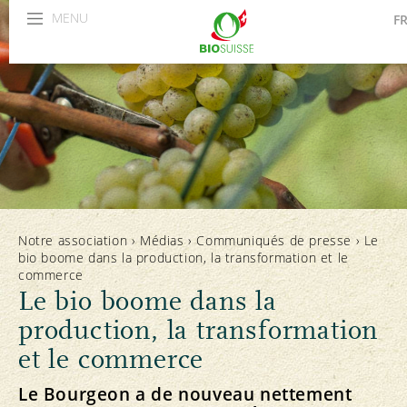
MENU
F
DE
IT
Notre association
›
Médias
›
Communiqués de presse
›
Le
bio boome dans la production, la transformation et le
commerce
Le bio boome dans la
production, la transformation
et le commerce
Le Bourgeon a de nouveau nettement