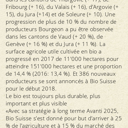
Fribourg (+ 16), du Valais (+ 16), d’Argovie (+
15), du Jura (+14) et de Soleure (+ 10). Une
progression de plus de 10 % du nombre de
producteurs Bourgeon a pu être observée
dans les cantons de Vaud (+ 20 %), de
Genève (+ 16 %) et du Jura (+ 11 %). La
surface agricole utile cultivée en bio a
progressé en 2017 de 11'000 hectares pour
atteindre 151'000 hectares et une proportion
de 14,4 % (2016: 13,4 %). Et 386 nouveaux
producteurs se sont annoncés à Bio Suisse
pour le début 2018.
Le bio est toujours plus durable, plus
important et plus visible
«Avec sa stratégie à long terme Avanti 2025,
Bio Suisse s’est donné pour but d’arriver à 25
% de l’agriculture et à 15 % du marché des