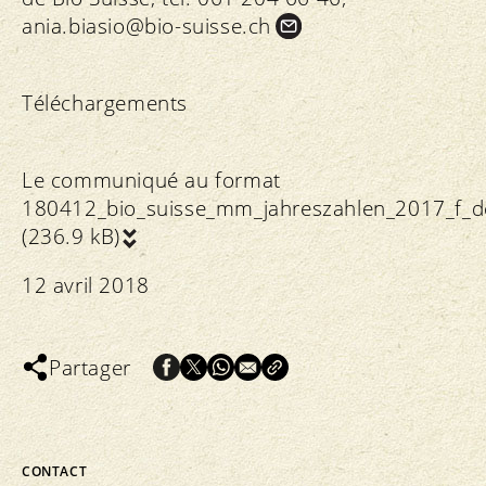
ania.
biasio@bio-suisse.
ch
Téléchargements
Le communiqué au format
180412_bio_suisse_mm_jahreszahlen_2017_f_d
(236.9 kB)
12 avril 2018
Partager
CONTACT