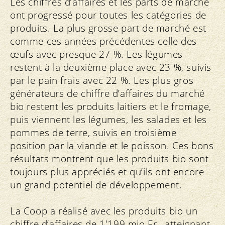
Les chiffres d’affaires et les parts de marché
ont progressé pour toutes les catégories de
produits. La plus grosse part de marché est
comme ces années précédentes celle des
œufs avec presque 27 %. Les légumes
restent à la deuxième place avec 23 %, suivis
par le pain frais avec 22 %. Les plus gros
générateurs de chiffre d’affaires du marché
bio restent les produits laitiers et le fromage,
puis viennent les légumes, les salades et les
pommes de terre, suivis en troisième
position par la viande et le poisson. Ces bons
résultats montrent que les produits bio sont
toujours plus appréciés et qu’ils ont encore
un grand potentiel de développement.
La Coop a réalisé avec les produits bio un
chiffre d’affaires de 1'199 mio Fr., atteignant