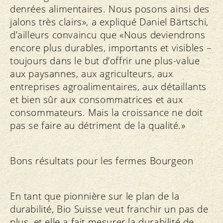
denrées alimentaires. Nous posons ainsi des
jalons très clairs», a expliqué Daniel Bärtschi,
d’ailleurs convaincu que «Nous deviendrons
encore plus durables, importants et visibles –
toujours dans le but d’offrir une plus-value
aux paysannes, aux agriculteurs, aux
entreprises agroalimentaires, aux détaillants
et bien sûr aux consommatrices et aux
consommateurs. Mais la croissance ne doit
pas se faire au détriment de la qualité.»
Bons résultats pour les fermes Bourgeon
En tant que pionnière sur le plan de la
durabilité, Bio Suisse veut franchir un pas de
plus, et elle a fait mesurer la durabilité de