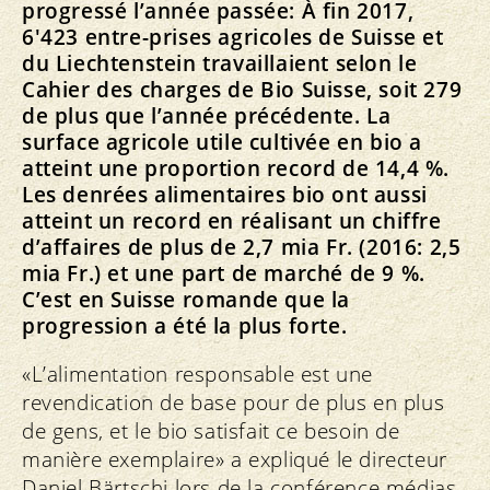
progressé l’année passée: À fin 2017,
6'423 entre-prises agricoles de Suisse et
du Liechtenstein travaillaient selon le
Cahier des charges de Bio Suisse, soit 279
de plus que l’année précédente. La
surface agricole utile cultivée en bio a
atteint une proportion record de 14,4 %.
Les denrées alimentaires bio ont aussi
atteint un record en réalisant un chiffre
d’affaires de plus de 2,7 mia Fr. (2016: 2,5
mia Fr.) et une part de marché de 9 %.
C’est en Suisse romande que la
progression a été la plus forte.
«L’alimentation responsable est une
revendication de base pour de plus en plus
de gens, et le bio satisfait ce besoin de
manière exemplaire» a expliqué le directeur
Daniel Bärtschi lors de la conférence médias