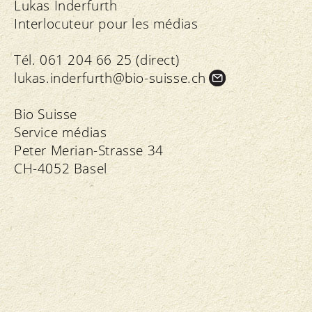
Lukas Inderfurth
Interlocuteur pour les médias
Tél. 061 204 66 25 (direct)
lukas.
inderfurth@bio-suisse.
ch
Bio Suisse
Service médias
Peter Merian-Strasse 34
CH-4052 Basel