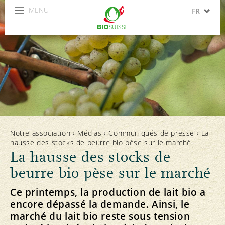
MENU
FR
DE
IT
Notre association
›
Médias
›
Communiqués de presse
›
La
hausse des stocks de beurre bio pèse sur le marché
La hausse des stocks de
beurre bio pèse sur le marché
Ce printemps, la production de lait bio a
encore dépassé la demande. Ainsi, le
marché du lait bio reste sous tension