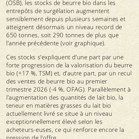
(OSB), les stocks de beurre bio dans les
entrepôts de surgélation augmentent
sensiblement depuis plusieurs semaines et
atteignent désormais un niveau record de
650 tonnes, soit 290 tonnes de plus que
l’année précédente (voir graphique).
Ces stocks s’expliquent d’une part par une
forte progression de la valorisation du beurre
bio (+17 %, TSM) et, d’autre part, par un recul
des ventes de beurre bio au premier
trimestre 2026 (-4 %, OFAG). Parallèlement à
l’augmentation des quantités de lait bio, la
teneur en matières grasses du lait bio
actuellement livré se situe à un niveau
exceptionnellement élevé selon les
acheteurs-euses, ce qui renforce encore la
pression de l’offre.