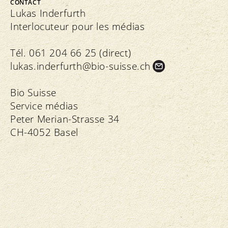
CONTACT
Lukas Inderfurth
Interlocuteur pour les médias
Tél. 061 204 66 25 (direct)
lukas.
inderfurth@bio-suisse.
ch
Bio Suisse
Service médias
Peter Merian-Strasse 34
CH-4052 Basel