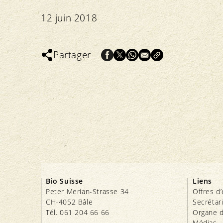
12 juin 2018
Partager
Bio Suisse
Liens
Peter Merian-Strasse 34
Offres d
CH-4052 Bâle
Secrétar
Tél. 061 204 66 66
Organe d
Médias