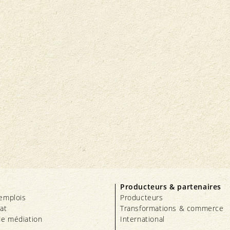
Producteurs & partenaires
’emplois
Producteurs
iat
Transformations & commerce
e médiation
International