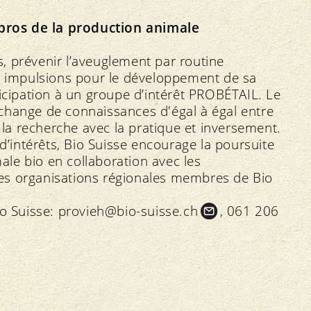
pros de la production animale
, prévenir l’aveuglement par routine
es impulsions pour le développement de sa
ticipation à un groupe d’intérêt PROBÉTAIL. Le
change de connaissances d'égal à égal entre
t la recherche avec la pratique et inversement.
 d’intérêts, Bio Suisse encourage la poursuite
le bio en collaboration avec les
t les organisations régionales membres de Bio
io Suisse:
provieh@bio-suisse.
ch
, 061 206