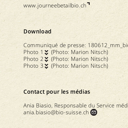
www.journeebetailbio.ch
Download
Communiqué de presse:
180612_mm_bio_
Photo 1
(Photo: Marion Nitsch)
Photo 2
(Photo: Marion Nitsch)
Photo 3
(Photo: Marion Nitsch)
Contact pour les médias
Ania Biasio, Responsable du Service méd
ania.
biasio@bio-suisse.
ch