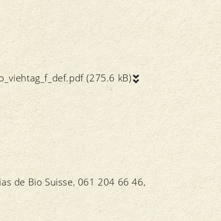
viehtag_f_def.pdf (275.6 kB)
ias de Bio Suisse, 061 204 66 46,