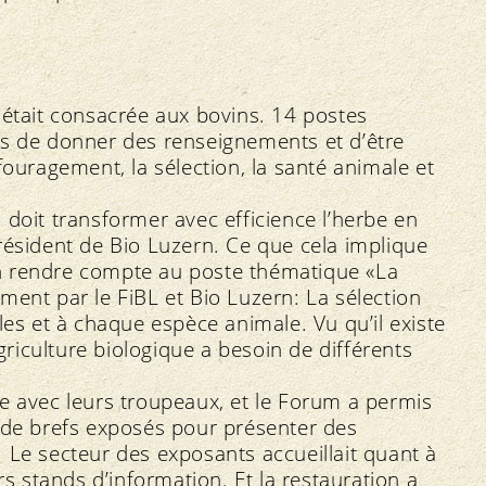
 était consacrée aux bovins. 14 postes
es de donner des renseignements et d’être
fouragement, la sélection, la santé animale et
 doit transformer avec efficience l’herbe en
e président de Bio Luzern. Ce que cela implique
s’en rendre compte au poste thématique «La
ment par le FiBL et Bio Luzern: La sélection
les et à chaque espèce animale. Vu qu’il existe
agriculture biologique a besoin de différents
e avec leurs troupeaux, et le Forum a permis
r de brefs exposés pour présenter des
 Le secteur des exposants accueillait quant à
rs stands d’information. Et la restauration a