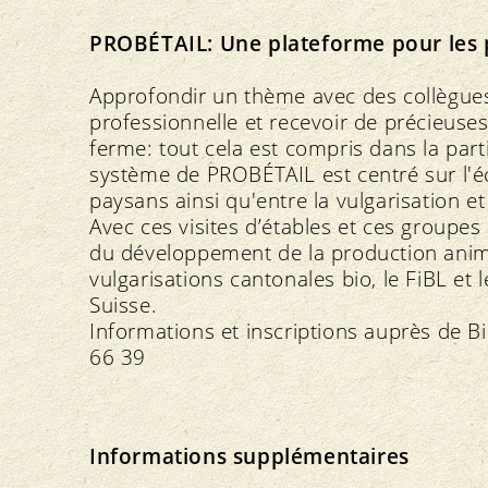
PROBÉTAIL: Une plateforme pour les 
Approfondir un thème avec des collègues
professionnelle et recevoir de précieus
ferme: tout cela est compris dans la par
système de PROBÉTAIL est centré sur l'é
paysans ainsi qu'entre la vulgarisation e
Avec ces visites d’étables et ces groupes
du développement de la production anima
vulgarisations cantonales bio, le FiBL e
Suisse.
Informations et inscriptions auprès de B
66 39
Informations supplémentaires