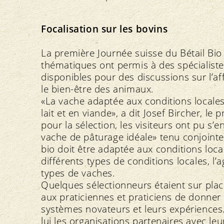
Focalisation sur les bovins
La première Journée suisse du Bétail Bio
thématiques ont permis à des spécialist
disponibles pour des discussions sur l’af
le bien-être des animaux.
«La vache adaptée aux conditions locales
lait et en viande», a dit Josef Bircher, l
pour la sélection, les visiteurs ont pu 
vache de pâturage idéale» tenu conjointe
bio doit être adaptée aux conditions loca
différents types de conditions locales, l’
types de vaches.
Quelques sélectionneurs étaient sur plac
aux praticiennes et praticiens de donne
systèmes novateurs et leurs expériences.
lui les organisations partenaires avec leu