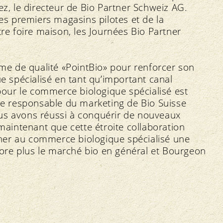
ez, le directeur de Bio Partner Schweiz AG.
s premiers magasins pilotes et de la
 foire maison, les Journées Bio Partner
mme de qualité «PointBio» pour renforcer son
spécialisé en tant qu’important canal
our le commerce biologique spécialisé est
 le responsable du marketing de Bio Suisse
us avons réussi à conquérir de nouveaux
intenant que cette étroite collaboration
ner au commerce biologique spécialisé une
ore plus le marché bio en général et Bourgeon