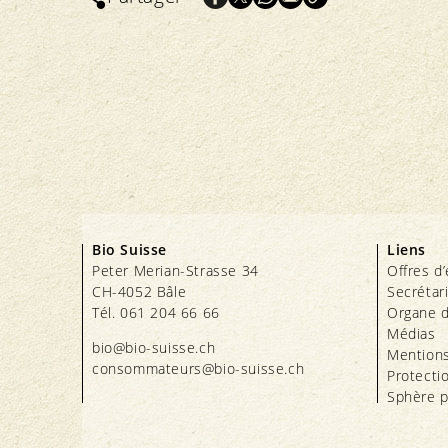
Bio Suisse
Liens
Peter Merian-Strasse 34
Offres d
CH-4052 Bâle
Secrétar
Tél. 061 204 66 66
Organe d
Médias
bio@bio-suisse.
ch
Mentions
consommateurs@bio-suisse.
ch
Protecti
Sphère p