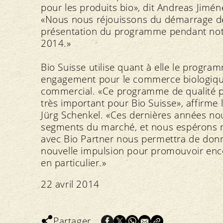
pour les produits bio», dit Andreas Jimén
«Nous nous réjouissons du démarrage de
présentation du programme pendant notre
2014.»
Bio Suisse utilise quant à elle le progra
engagement pour le commerce biologique 
commercial. «Ce programme de qualité p
très important pour Bio Suisse», affirme
Jürg Schenkel. «Ces dernières années no
segments du marché, et nous espérons ma
avec Bio Partner nous permettra de don
nouvelle impulsion pour promouvoir enc
en particulier.»
22 avril 2014
Partager