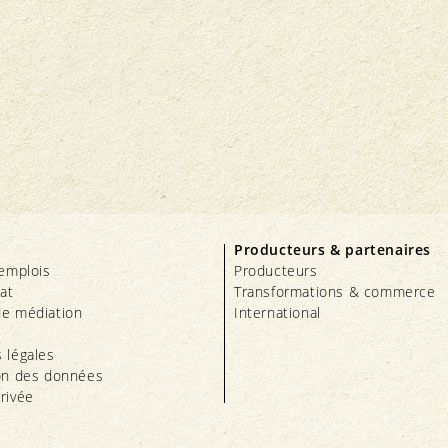
Producteurs & partenaires
’emplois
Producteurs
iat
Transformations & commerce
e médiation
International
 légales
on des données
rivée