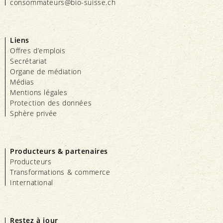
consommateurs@bio-suisse.
ch
Liens
Offres d’emplois
Secrétariat
Organe de médiation
Médias
Mentions légales
Protection des données
Sphère privée
Producteurs & partenaires
Producteurs
Transformations & commerce
International
Restez à jour