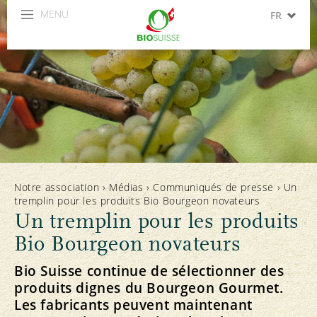
MENU
FR
DE
IT
Notre association
›
Médias
›
Communiqués de presse
›
Un
tremplin pour les produits Bio Bourgeon novateurs
Un tremplin pour les produits
Bio Bourgeon novateurs
Bio Suisse continue de sélectionner des
produits dignes du Bourgeon Gourmet.
Les fabricants peuvent maintenant