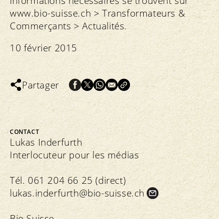
informations nécessaires se trouvent sur
www.bio-suisse.ch > Transformateurs &
Commerçants > Actualités.
10 février 2015
Partager
CONTACT
Lukas Inderfurth
Interlocuteur pour les médias
Tél. 061 204 66 25 (direct)
lukas.
inderfurth@bio-suisse.
ch
Bio Suisse