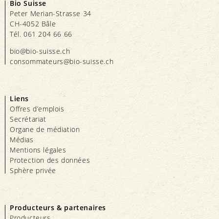
Bio Suisse
Peter Merian-Strasse 34
CH-4052 Bâle
Tél. 061 204 66 66
bio@bio-suisse.
ch
consommateurs@bio-suisse.
ch
Liens
Offres d’emplois
Secrétariat
Organe de médiation
Médias
Mentions légales
Protection des données
Sphère privée
Producteurs & partenaires
Producteurs