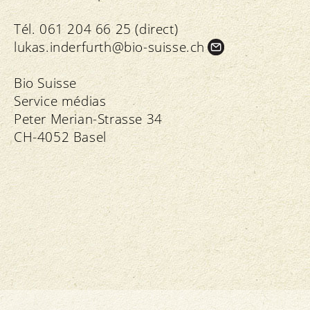
Tél. 061 204 66 25 (direct)
lukas.
inderfurth@bio-suisse.
ch
Bio Suisse
Service médias
Peter Merian-Strasse 34
CH-4052 Basel