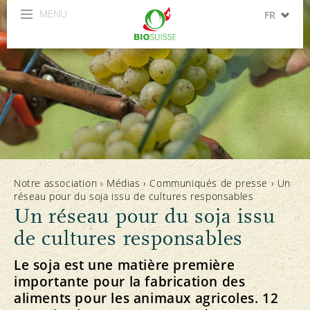
MENU
FR
DE
IT
Notre association
›
Médias
›
Communiqués de presse
›
Un
réseau pour du soja issu de cultures responsables
Un réseau pour du soja issu
de cultures responsables
Le soja est une matière première
importante pour la fabrication des
aliments pour les animaux agricoles. 12