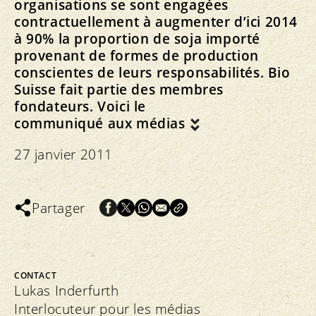
organisations se sont engagées
contractuellement à augmenter d’ici 2014
à 90% la proportion de soja importé
provenant de formes de production
conscientes de leurs responsabilités. Bio
Suisse fait partie des membres
fondateurs. Voici le
communiqué aux médias
27 janvier 2011
Partager
CONTACT
Lukas Inderfurth
Interlocuteur pour les médias