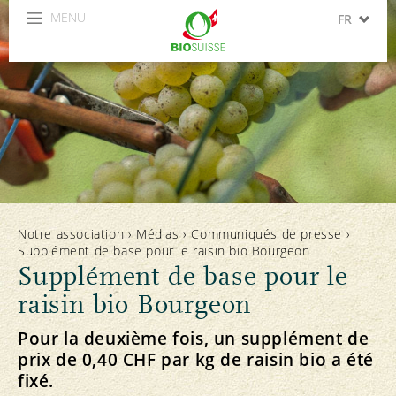
MENU
FR
DE
IT
Notre association
›
Médias
›
Communiqués de presse
›
Supplément de base pour le raisin bio Bourgeon
Supplément de base pour le
raisin bio Bourgeon
Pour la deuxième fois, un supplément de
prix de 0,40 CHF par kg de raisin bio a été
fixé.