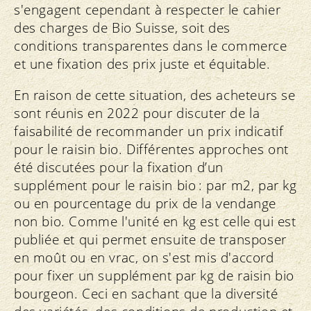
s'engagent cependant à respecter le cahier
des charges de Bio Suisse, soit des
conditions transparentes dans le commerce
et une fixation des prix juste et équitable.
En raison de cette situation, des acheteurs se
sont réunis en 2022 pour discuter de la
faisabilité de recommander un prix indicatif
pour le raisin bio. Différentes approches ont
été discutées pour la fixation d’un
supplément pour le raisin bio : par m2, par kg
ou en pourcentage du prix de la vendange
non bio. Comme l'unité en kg est celle qui est
publiée et qui permet ensuite de transposer
en moût ou en vrac, on s'est mis d'accord
pour fixer un supplément par kg de raisin bio
bourgeon. Ceci en sachant que la diversité