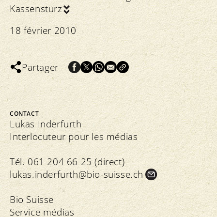
Kassensturz
18 février 2010
Partager
CONTACT
Lukas Inderfurth
Interlocuteur pour les médias
Tél. 061 204 66 25 (direct)
lukas.
inderfurth@bio-suisse.
ch
Bio Suisse
Service médias