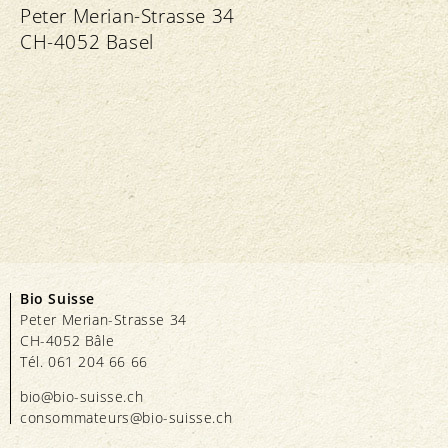
Peter Merian-Strasse 34
CH-4052 Basel
Bio Suisse
Peter Merian-Strasse 34
CH-4052 Bâle
Tél. 061 204 66 66
bio@bio-suisse.
ch
consommateurs@bio-suisse.
ch