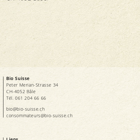
Bio Suisse
Peter Merian-Strasse 34
CH-4052 Bâle
Tél. 061 204 66 66
bio@bio-suisse.
ch
consommateurs@bio-suisse.
ch
Liens