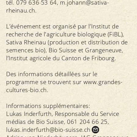
tél. 079 636 53 64, m.
johann@sativa-
rheinau.
ch.
L’événement est organisé par l’Institut de
recherche de l'agriculture biologique (FiBL),
Sativa Rheinau (production et distribution de
semences bio), Bio Suisse et Grangeneuve,
l’Institut agricole du Canton de Fribourg.
Des informations détaillées sur le
programme se trouvent sur www.grandes-
cultures-bio.ch.
Informations supplémentaires:
Lukas Inderfurth, Responsable du Service
médias de Bio Suisse, 061 204 66 25,
lukas.
inderfurth@bio-suisse.
ch