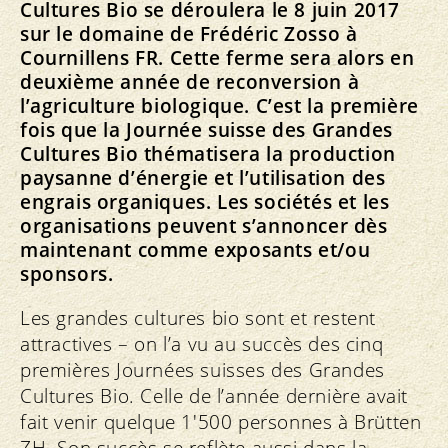
Cultures Bio se déroulera le 8 juin 2017
sur le domaine de Frédéric Zosso à
Cournillens FR. Cette ferme sera alors en
deuxième année de reconversion à
l’agriculture biologique. C’est la première
fois que la Journée suisse des Grandes
Cultures Bio thématisera la production
paysanne d’énergie et l’utilisation des
engrais organiques. Les sociétés et les
organisations peuvent s’annoncer dès
maintenant comme exposants et/ou
sponsors.
Les grandes cultures bio sont et restent
attractives – on l’a vu au succès des cinq
premières Journées suisses des Grandes
Cultures Bio. Celle de l’année dernière avait
fait venir quelque 1'500 personnes à Brütten
ZH. Son succès se reflète aussi dans la