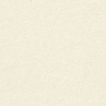
Producteurs et partenaires
bio-suisse.ch
Producteurs
Transformation & commerce
International