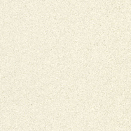
NOTRE ENGAGEMENT
NOTRE ATTITUDE
NOTRE ASSOCIATION
VIVRE BIO SUISSE