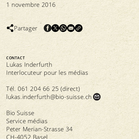
1 novembre 2016
Partager
CONTACT
Lukas Inderfurth
Interlocuteur pour les médias
Tél. 061 204 66 25 (direct)
lukas.
inderfurth@bio-suisse.
ch
Bio Suisse
Service médias
Peter Merian-Strasse 34
CH-4052 Basel