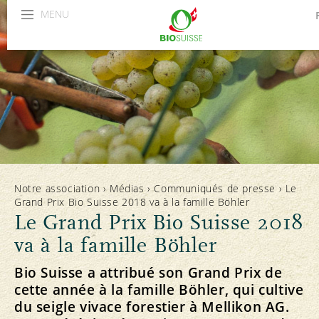
MENU
Notre association
›
Médias
›
Communiqués de presse
›
Le
Grand Prix Bio Suisse 2018 va à la famille Böhler
Le Grand Prix Bio Suisse 2018
va à la famille Böhler
Bio Suisse a attribué son Grand Prix de
cette année à la famille Böhler, qui cultive
du seigle vivace forestier à Mellikon AG.