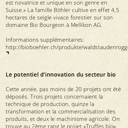
est novatrice et unique en son genre en
Suisse.» La famille Böhler cultive en effet 4,5
hectares de seigle vivace forestier sur son
domaine Bio Bourgeon à Mellikon AG.
Informations supplémentaires:
http://bioboehler.ch/produkte/waldstaudenrog
Le potentiel d’innovation du secteur bio
Cette année, pas moins de 20 projets ont été
déposés. Trois projets concernaient la
technique de production, quinze la
transformation et la commercialisation des
produits, et deux le machinisme agricole. On
trouve au 2ème rang le projet «Truffes bio»