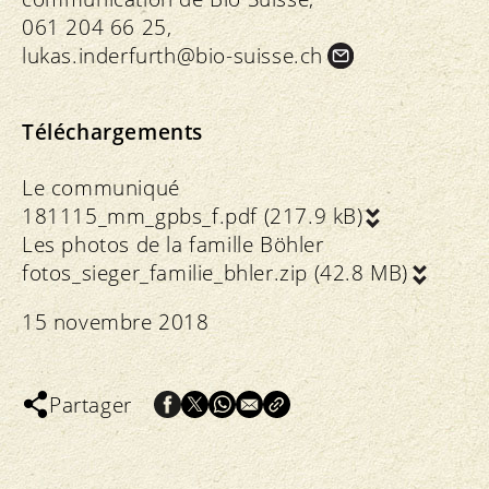
061 204 66 25,
lukas.
inderfurth@bio-suisse.
ch
Téléchargements
Le communiqué
181115_mm_gpbs_f.pdf (217.9 kB)
Les photos de la famille Böhler
fotos_sieger_familie_bhler.zip (42.8 MB)
15 novembre 2018
Partager