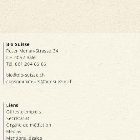
Bio Suisse
Peter Merian-Strasse 34
CH-4052 Bâle
Tél. 061 204 66 66
bio@bio-suisse.
ch
consommateurs@bio-suisse.
ch
Liens
Offres d’emplois
Secrétariat
Organe de médiation
Médias
Mentions légales