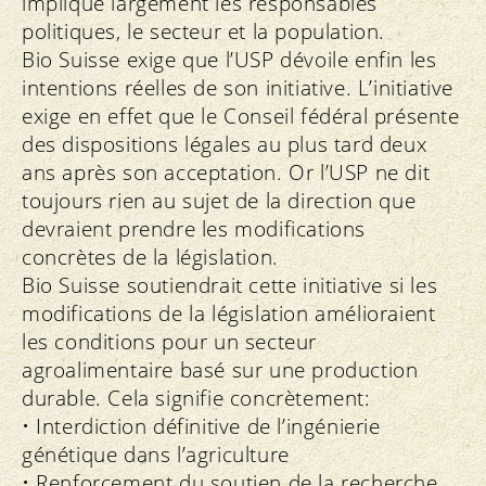
implique largement les responsables
politiques, le secteur et la population.
Bio Suisse exige que l’USP dévoile enfin les
intentions réelles de son initiative. L’initiative
exige en effet que le Conseil fédéral présente
des dispositions légales au plus tard deux
ans après son acceptation. Or l’USP ne dit
toujours rien au sujet de la direction que
devraient prendre les modifications
concrètes de la législation.
Bio Suisse soutiendrait cette initiative si les
modifications de la législation amélioraient
les conditions pour un secteur
agroalimentaire basé sur une production
durable. Cela signifie concrètement:
• Interdiction définitive de l’ingénierie
génétique dans l’agriculture
• Renforcement du soutien de la recherche,