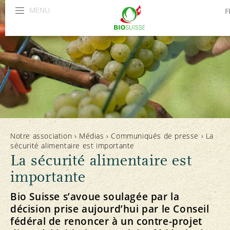
MENU
F
D
I
Notre association
›
Médias
›
Communiqués de presse
›
La
sécurité alimentaire est importante
La sécurité alimentaire est
importante
Bio Suisse s’avoue soulagée par la
décision prise aujourd’hui par le Conseil
fédéral de renoncer à un contre-projet