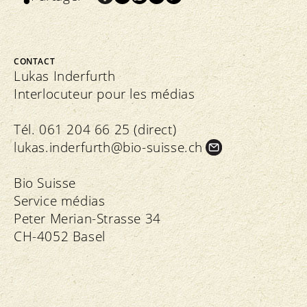
CONTACT
Lukas Inderfurth
Interlocuteur pour les médias
Tél. 061 204 66 25 (direct)
lukas.
inderfurth@bio-suisse.
ch
Bio Suisse
Service médias
Peter Merian-Strasse 34
CH-4052 Basel