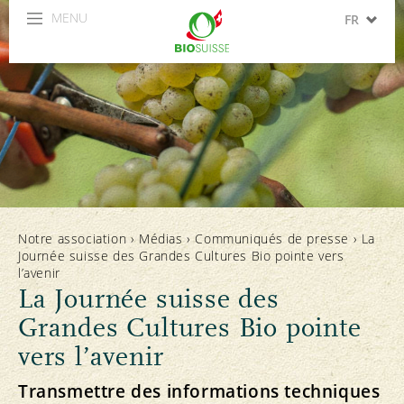
MENU
FR
DE
IT
Notre association
›
Médias
›
Communiqués de presse
›
La
Journée suisse des Grandes Cultures Bio pointe vers
l’avenir
La Journée suisse des
Grandes Cultures Bio pointe
vers l’avenir
Transmettre des informations techniques