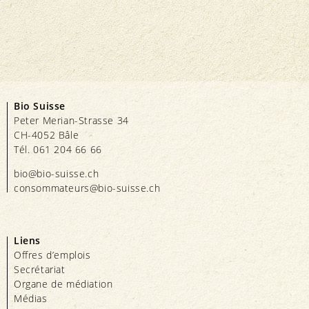
Bio Suisse
Peter Merian-Strasse 34
CH-4052 Bâle
Tél. 061 204 66 66
bio@bio-suisse.
ch
consommateurs@bio-suisse.
ch
Liens
Offres d’emplois
Secrétariat
Organe de médiation
Médias