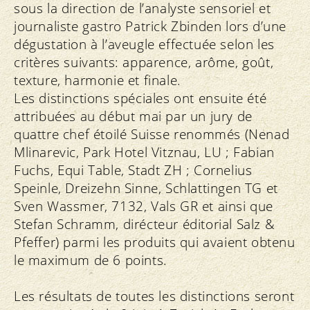
sous la direction de l’analyste sensoriel et
journaliste gastro Patrick Zbinden lors d’une
dégustation à l’aveugle effectuée selon les
critères suivants: apparence, arôme, goût,
texture, harmonie et finale.
Les distinctions spéciales ont ensuite été
attribuées au début mai par un jury de
quattre chef étoilé Suisse renommés (Nenad
Mlinarevic, Park Hotel Vitznau, LU ; Fabian
Fuchs, Equi Table, Stadt ZH ; Cornelius
Speinle, Dreizehn Sinne, Schlattingen TG et
Sven Wassmer, 7132, Vals GR et ainsi que
Stefan Schramm, dirécteur éditorial Salz &
Pfeffer) parmi les produits qui avaient obtenu
le maximum de 6 points.
Les résultats de toutes les distinctions seront