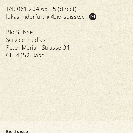
Tél. 061 204 66 25 (direct)
lukas.
inderfurth@bio-suisse.
ch
Bio Suisse
Service médias
Peter Merian-Strasse 34
CH-4052 Basel
Bio Suisse