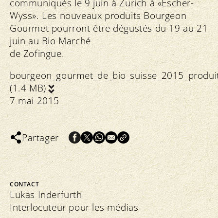
communiqués le 9 juin à Zurich à «Escher-
Wyss». Les nouveaux produits Bourgeon
Gourmet pourront être dégustés du 19 au 21
juin au Bio Marché
de Zofingue.
bourgeon_gourmet_de_bio_suisse_2015_produi
(1.4 MB)
7 mai 2015
Partager
CONTACT
Lukas Inderfurth
Interlocuteur pour les médias