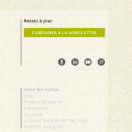
Restez à jour
S’ABONNER À LA NEWSLETTER
Vivre Bio Suisse
Blog
Produits Bourgeon
Événements
Actualités
Le plaisir bio près de chez vous
Recettes Bourgeon