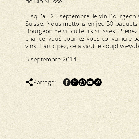
de Bio Suisse.
Jusqu’au 25 septembre, le vin Bourgeon se
Suisse: Nous mettons en jeu 50 paquets d
Bourgeon de viticulteurs suisses. Prenez
chance, vous pourrez vous convaincre p
vins. Participez, cela vaut le coup!
www.bi
5 septembre 2014
Partager