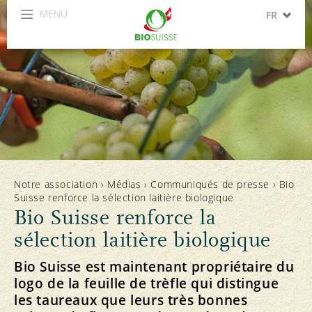
MENU
FR
DE
IT
Notre association
›
Médias
›
Communiqués de presse
›
Bio
Suisse renforce la sélection laitière biologique
Bio Suisse renforce la
sélection laitière biologique
Bio Suisse est maintenant propriétaire du
logo de la feuille de trèfle qui distingue
les taureaux que leurs très bonnes