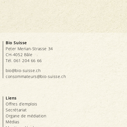
Bio Suisse
Peter Merian-Strasse 34
CH-4052 Bâle
Tél. 061 204 66 66
bio@bio-suisse.
ch
consommateurs@bio-suisse.
ch
Liens
Offres d’emplois
Secrétariat
Organe de médiation
Médias