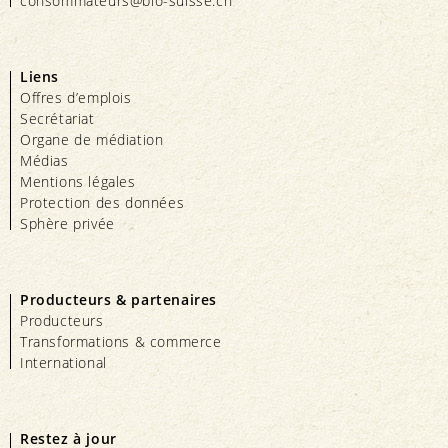
consommateurs@bio-suisse.
ch
Liens
Offres d’emplois
Secrétariat
Organe de médiation
Médias
Mentions légales
Protection des données
Sphère privée
Producteurs & partenaires
Producteurs
Transformations & commerce
International
Restez à jour