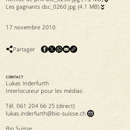
Les gagnants
dsc_0260.jpg (4.1 MB)
17 novembre 2010
Partager
CONTACT
Lukas Inderfurth
Interlocuteur pour les médias
Tél. 061 204 66 25 (direct)
lukas.
inderfurth@bio-suisse.
ch
Bio Suisse