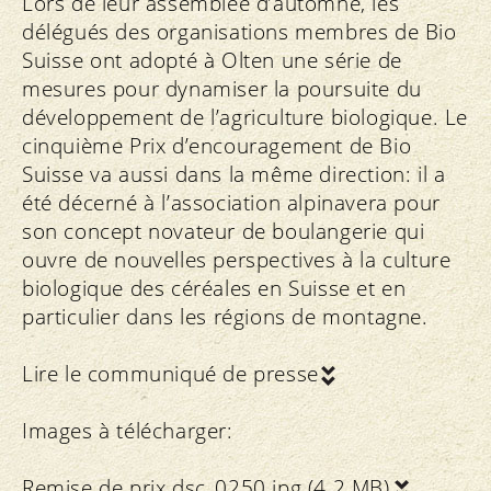
Lors de leur assemblée d’automne, les
délégués des organisations membres de Bio
Suisse ont adopté à Olten une série de
mesures pour dynamiser la poursuite du
développement de l’agriculture biologique. Le
cinquième Prix d’encouragement de Bio
Suisse va aussi dans la même direction: il a
été décerné à l’association alpinavera pour
son concept novateur de boulangerie qui
ouvre de nouvelles perspectives à la culture
biologique des céréales en Suisse et en
particulier dans les régions de montagne.
Lire le communiqué de presse
Images à télécharger:
Remise de prix
dsc_0250.jpg (4.2 MB)