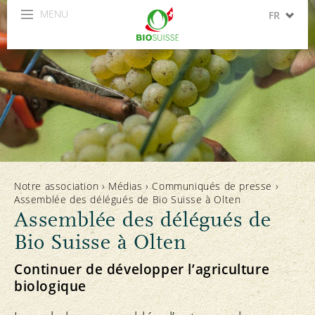
MENU
FR
DE
IT
Notre association
›
Médias
›
Communiqués de presse
›
Assemblée des délégués de Bio Suisse à Olten
Assemblée des délégués de
Bio Suisse à Olten
Continuer de développer l’agriculture
biologique