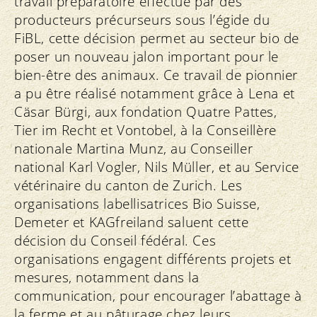
travail préparatoire effectué par des
producteurs précurseurs sous l’égide du
FiBL, cette décision permet au secteur bio de
poser un nouveau jalon important pour le
bien-être des animaux. Ce travail de pionnier
a pu être réalisé notamment grâce à Lena et
Cäsar Bürgi, aux fondation Quatre Pattes,
Tier im Recht et Vontobel, à la Conseillère
nationale Martina Munz, au Conseiller
national Karl Vogler, Nils Müller, et au Service
vétérinaire du canton de Zurich. Les
organisations labellisatrices Bio Suisse,
Demeter et KAGfreiland saluent cette
décision du Conseil fédéral. Ces
organisations engagent différents projets et
mesures, notamment dans la
communication, pour encourager l’abattage à
la ferme et au pâturage chez leurs