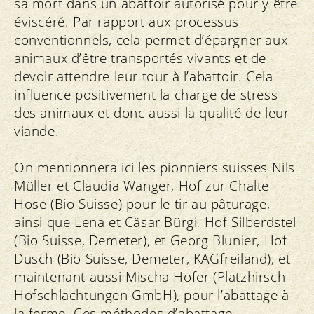
sa mort dans un abattoir autorisé pour y être
éviscéré. Par rapport aux processus
conventionnels, cela permet d’épargner aux
animaux d’être transportés vivants et de
devoir attendre leur tour à l’abattoir. Cela
influence positivement la charge de stress
des animaux et donc aussi la qualité de leur
viande.
On mentionnera ici les pionniers suisses Nils
Müller et Claudia Wanger, Hof zur Chalte
Hose (Bio Suisse) pour le tir au pâturage,
ainsi que Lena et Cäsar Bürgi, Hof Silberdstel
(Bio Suisse, Demeter), et Georg Blunier, Hof
Dusch (Bio Suisse, Demeter, KAGfreiland), et
maintenant aussi Mischa Hofer (Platzhirsch
Hofschlachtungen GmbH), pour l’abattage à
la ferme. Ces méthodes d’abattage