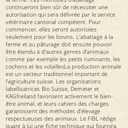
continueront bien sûr de nécessiter une
autorisation qui sera délivrée par le service
vétérinaire cantonal compétent. Pour
commencer, elles seront autorisées
seulement pour les bovins. L’abattage à la
ferme et au pâturage doit ensuite pouvoir
être étendu à d’autres genres d’animaux
comme par exemple les petits ruminants, les
cochons et les volaillesLa production animale
est un secteur traditionnel important de
l’agriculture suisse. Les organisations
labellisatrices Bio Suisse, Demeter et
KAGfreiland favorisent activement le bien-
être animal, et leurs cahiers des charges
garantissent des méthodes d’élevage
respectueuses des animaux. Le FiBL rédige
quant à lui une fiche technique qui fournira