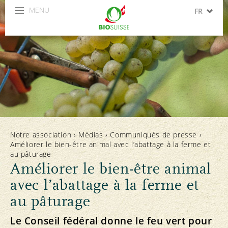
MENU
FR
DE
IT
Notre association
›
Médias
›
Communiqués de presse
›
Améliorer le bien-être animal avec l’abattage à la ferme et
au pâturage
Améliorer le bien-être animal
avec l’abattage à la ferme et
au pâturage
Le Conseil fédéral donne le feu vert pour