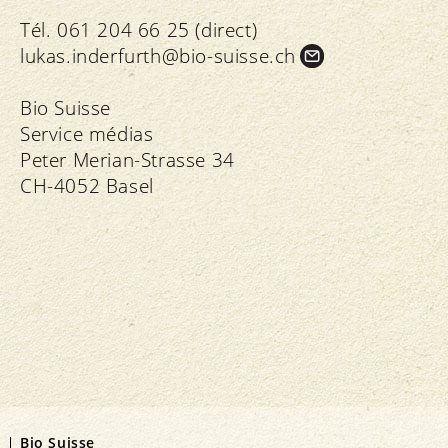
Tél. 061 204 66 25 (direct)
lukas.
inderfurth@bio-suisse.
ch
Bio Suisse
Service médias
Peter Merian-Strasse 34
CH-4052 Basel
Bio Suisse