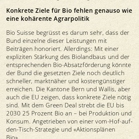
Konkrete Ziele für Bio fehlen genauso wie
eine kohärente Agrarpolitik
Bio Suisse begrüsst es darum sehr, dass der
Bund einzelne dieser Leistungen mit
Beiträgen honoriert. Allerdings: Mit einer
expliziten Stärkung des Biolandbaus und der
entsprechenden Bio-Absatzförderung könnte
der Bund die gesetzten Ziele noch deutlich
schneller, marktnäher und kostengünstiger
erreichen. Die Kantone Bern und Wallis, aber
auch die EU zeigen, dass konkrete Ziele nötig
sind. Mit dem Green Deal strebt die EU bis
2030 25 Prozent Bio an – bei Produktion und
Konsum. Angetrieben von einer vom-Hof-auf-
den-Tisch-Strategie und «Aktionsplänen
Bio».