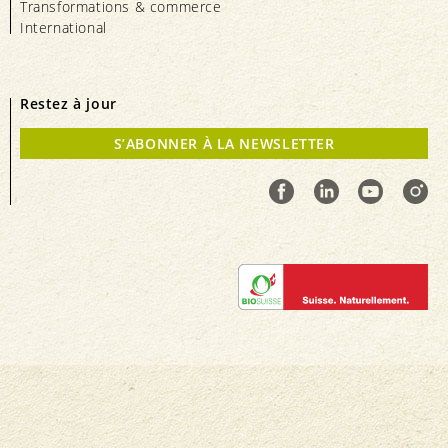
Transformations & commerce
International
Restez à jour
S’ABONNER À LA NEWSLETTER