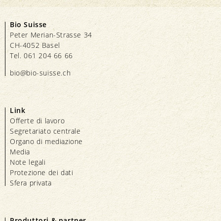
Bio Suisse
Peter Merian-Strasse 34
CH-4052 Basel
Tel. 061 204 66 66
bio@bio-suisse.
ch
Link
Offerte di lavoro
Segretariato centrale
Organo di mediazione
Media
Note legali
Protezione dei dati
Sfera privata
Produttori & partner