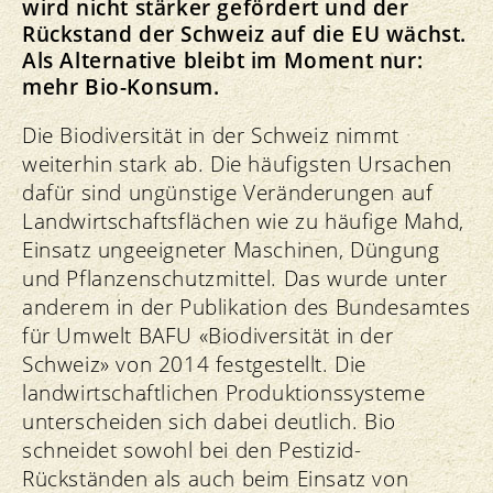
wird nicht stärker gefördert und der
Rückstand der Schweiz auf die EU wächst.
Als Alternative bleibt im Moment nur:
mehr Bio-Konsum.
Die Biodiversität in der Schweiz nimmt
weiterhin stark ab. Die häufigsten Ursachen
dafür sind ungünstige Veränderungen auf
Landwirtschaftsflächen wie zu häufige Mahd,
Einsatz ungeeigneter Maschinen, Düngung
und Pflanzenschutzmittel. Das wurde unter
anderem in der Publikation des Bundesamtes
für Umwelt BAFU «Biodiversität in der
Schweiz» von 2014 festgestellt. Die
landwirtschaftlichen Produktionssysteme
unterscheiden sich dabei deutlich. Bio
schneidet sowohl bei den Pestizid-
Rückständen als auch beim Einsatz von