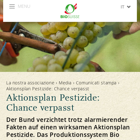
MENU
IT
DE
FR
La nostra associazione
›
Media
›
Comunicati stampa
›
Aktionsplan Pestizide: Chance verpasst
Aktionsplan Pestizide:
Chance verpasst
Der Bund verzichtet trotz alarmierender
Fakten auf einen wirksamen Aktionsplan
Pestizide. Das Produktionssystem Bio